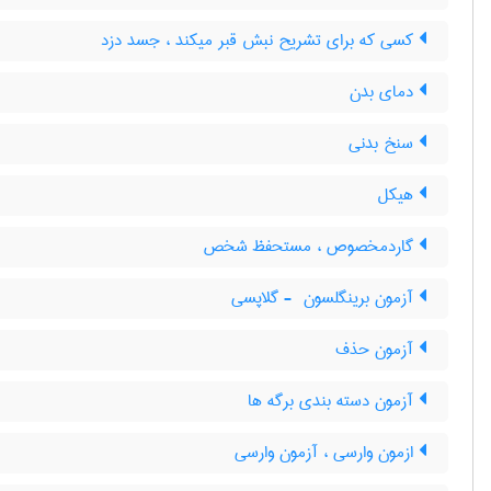
کسی که برای تشریح نبش قبر میکند ، جسد دزد
دمای بدن
سنخ بدنی
هیکل
گاردمخصوص ، مستحفظ شخص
آزمون برینگلسون ‎ - گلاپسی
آزمون حذف
آزمون دسته بندی برگه ها
ازمون وارسی ، آزمون وارسی