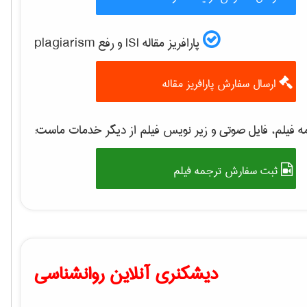
پارافریز مقاله ISI و رفع plagiarism
ارسال سفارش پارافریز مقاله
 فیلم، فایل صوتی و زیر نویس فیلم از دیگر خدمات ماست:
ثبت سفارش ترجمه فیلم
دیشکنری آنلاین روانشناسی