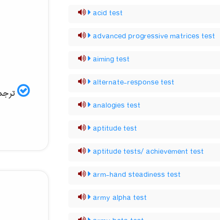
acid test
advanced progressive matrices test
aiming test
alternate-response test
ترجمه
analogies test
aptitude test
aptitude tests/ achievement test
arm-hand steadiness test
army alpha test