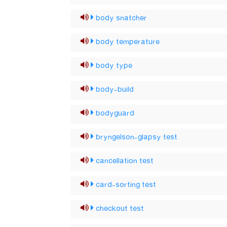
body snatcher
body temperature
body type
body-build
bodyguard
bryngelson-glapsy test
cancellation test
card-sorting test
checkout test