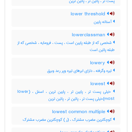
پست تر ، پائین تر ، پائین ترین
lower threshold
آستانه پایین
lowerclassman
شخصی که از طبقه پایین است ، پست ، فرومایه ، شخصی که از
طبقه پائین است
lowery
تیره وگرفته ، دارای ابرهای تیره وپر رعد وبرق
lowest
خیلی پست تر ، پایین تر ، پایین ترین ، اسفل ، (lower
most)خیلی پست تر ، پائین تر ، پائین ترین
lowest common multiple
کوچکترین مضرب مشترک ، (ر ) کوچکترین مضرب مشترک