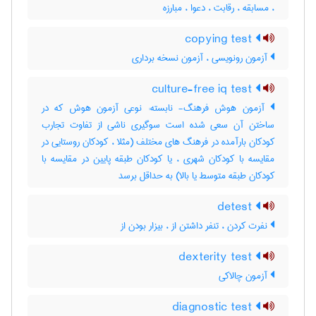
، مسابقه ، رقابت ، دعوا ، مبارزه
copying test
آزمون رونویسی ، آزمون نسخه برداری
culture-free iq test
آزمون هوش فرهنگ- نابسته: نوعی آزمون هوش که در
ساختن آن سعی شده است سوگیری ناشی از تفاوت تجارب
کودکان بارآمده در فرهنگ های مختلف (مثلا ، کودکان روستایی در
مقایسه با کودکان شهری ، یا کودکان طبقه پایین در مقایسه با
کودکان طبقه متوسط یا بالا) به حداقل برسد
detest
نفرت کردن ، تنفر داشتن از ، بیزار بودن از
dexterity test
آزمون چالاکی
diagnostic test