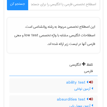
جستجو کن
این اصطلاح تخصصی مربوط به رشته
روانشناسی
است.
اصطلاحات انگلیسی مشابه با واژه تخصصی
low test
و معنی
فارسی آنها در لیست زیر ارائه شده اند.
تلفظ
انگلیسی
فارسی
ability test
آزمون توانایی
absurdities test
آزمون مهمل یابی