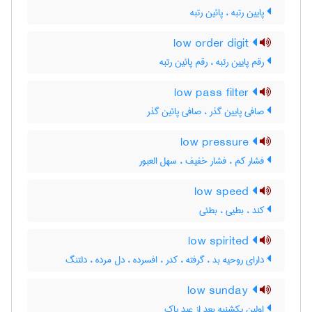
پایین رتبه ، پائین رتبه
low order digit
رقم پایین رتبه ، رقم پائین رتبه
low pass filter
صافی پایین گذر ، صافی پائین گذر
low pressure
فشار کم ، فشار خفیف ، سهل العبور
low speed
کند ، بطیی ، بطئی
low spirited
دارای روحیه بد ، گرفته ، کدر ، افسرده ، دل مرده ، دلتنگ
low sunday
اولین یکشنبه بعد از عید پاک