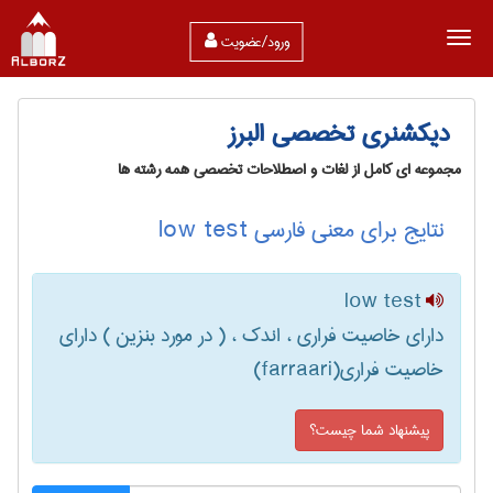
ورود/عضویت
دیکشنری تخصصی البرز
مجموعه ای کامل از لغات و اصطلاحات تخصصی همه رشته ها
نتایج برای معنی فارسی low test
low test
دارای خاصیت فراری ، اندک ، ( در مورد بنزین ) دارای
خاصیت فراری(farraari)
پیشنهاد شما چیست؟