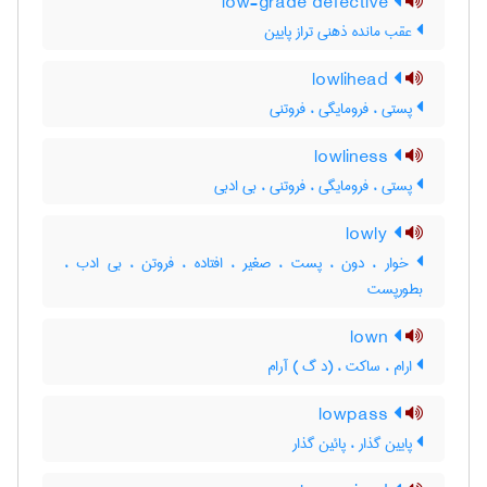
low-grade defective
عقب مانده ذهنی تراز پایین
lowlihead
پستی ، فرومایگی ، فروتنی
lowliness
پستی ، فرومایگی ، فروتنی ، بی ادبی
lowly
خوار ، دون ، پست ، صغیر ، افتاده ، فروتن ، بی ادب ،
بطورپست
lown
ارام ، ساکت ، (د گ ) آرام
lowpass
پایین گذار ، پائین گذار