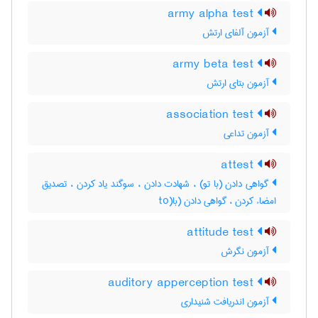
army alpha test
آزمون آلفای ارتش
army beta test
آزمون بتای ارتش
association test
آزمون تداعی
attest
گواهی دادن (با تو) ، شهادت دادن ، سوگند یاد کردن ، تصدیق
امضاء کردن ، گواهی دادن (با(to
attitude test
آزمون نگرش
auditory apperception test
آزمون اندریافت شنیداری