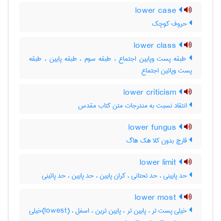
lower case
حروف کوچک
lower class
طبقه پست وپایین اجتماع ، طبقه سوم ، طبقه پایین ، طبقه
پست وپائین اجتماع
lower criticism
انتقاد نسبت به مندرجات متن کتاب مقدس
lower fungus
قارچ بدون کلا هک هاگ
lower limit
حد پایینی ، حد تحتانی ، کران پایین ، حد پایین ، حد پائینی
lower most
خیلی پست تر ، پایین تر ، پایین ترین ، اسفل ، (lowest)خیلی