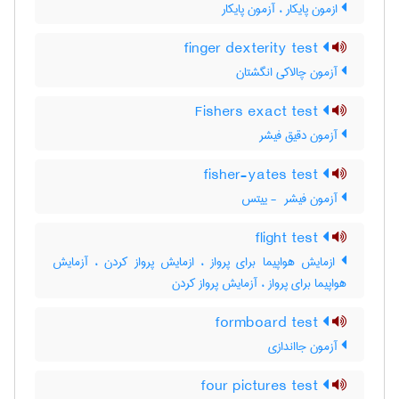
ازمون پایکار ، آزمون پایکار
finger dexterity test
آزمون چالاکی انگشتان
Fishers exact test
آزمون دقیق فیشر
fisher-yates test
آزمون فیشر ‎ - ییتس
flight test
ازمایش هواپیما برای پرواز ، ازمایش پرواز کردن ، آزمایش
هواپیما برای پرواز ، آزمایش پرواز کردن
formboard test
آزمون جااندازی
four pictures test