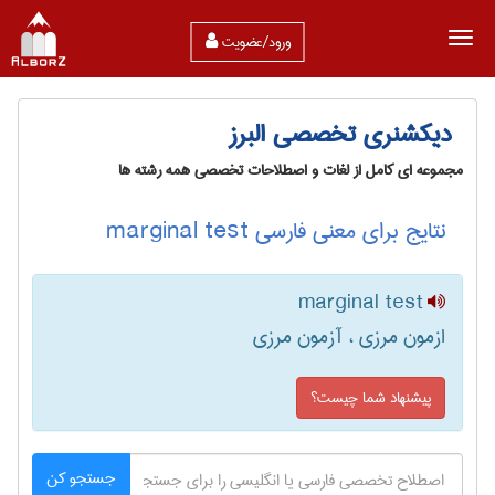
ورود/عضویت
دیکشنری تخصصی البرز
مجموعه ای کامل از لغات و اصطلاحات تخصصی همه رشته ها
نتایج برای معنی فارسی marginal test
marginal test
ازمون مرزی ، آزمون مرزی
پیشنهاد شما چیست؟
جستجو کن