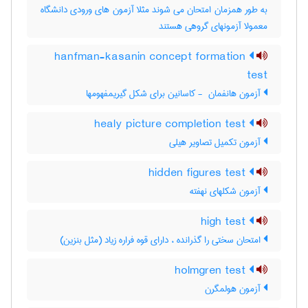
به طور همزمان امتحان می شوند مثلا آزمون های ورودی دانشگاه
معمولا آزمونهای گروهی هستند
hanfman-kasanin concept formation
test
آزمون هانفمان ‎ - کاسانین برای شکل گیریمفهومها
healy picture completion test
آزمون تکمیل تصاویر هیلی
hidden figures test
آزمون شکلهای نهفته
high test
امتحان سختی را گذرانده ، دارای قوه فراره زیاد (مثل بنزین)
holmgren test
آزمون هولمگرن