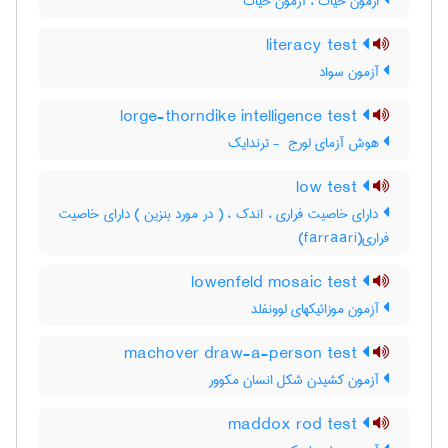
ازمون حیات ، آزمون حیات
literacy test
آزمون سواد
lorge-thorndike intelligence test
هوش آزمای لورج ‎ - ترندایک
low test
دارای خاصیت فراری ، اندک ، ( در مورد بنزین ) دارای خاصیت
فراری(farraari)
lowenfeld mosaic test
آزمون موزائیکهای لوونفلد
machover draw-a-person test
آزمون کشیدن شکل انسان مکوور
maddox rod test