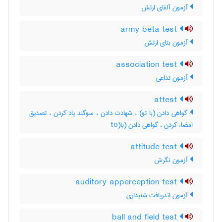
آزمون آلفای ارتش
army beta test
آزمون بتای ارتش
association test
آزمون تداعی
attest
گواهی دادن (با تو) ، شهادت دادن ، سوگند یاد کردن ، تصدیق
امضاء کردن ، گواهی دادن (با(to
attitude test
آزمون نگرش
auditory apperception test
آزمون اندریافت شنیداری
ball and field test