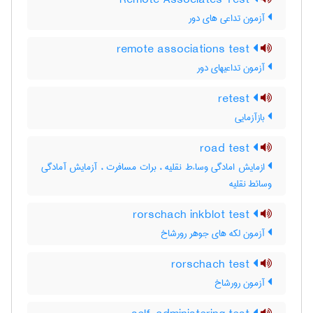
Remote Associates Test
آزمون تداعی های دور
remote associations test
آزمون تداعیهای دور
retest
بازآزمایی
road test
ازمایش امادگی وساءط نقلیه ، برات مسافرت ، آزمایش آمادگی
وسائط نقلیه
rorschach inkblot test
آزمون لکه های جوهر رورشاخ
rorschach test
آزمون رورشاخ