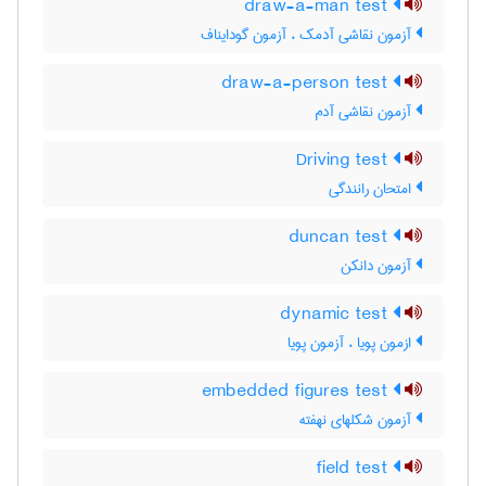
draw-a-man test
آزمون نقاشی آدمک ، آزمون گودایناف
draw-a-person test
آزمون نقاشی آدم
Driving test
امتحان رانندگی
duncan test
آزمون دانکن
dynamic test
ازمون پویا ، آزمون پویا
embedded figures test
آزمون شکلهای نهفته
field test