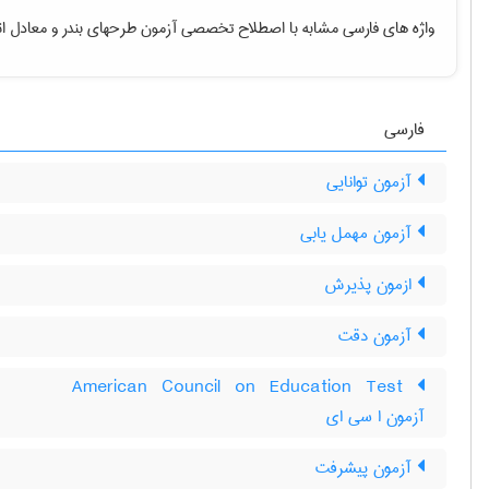
واژه های فارسی مشابه با اصطلاح تخصصی
آزمون طرحهای بندر
و معادل ان
فارسی
آزمون توانایی
آزمون مهمل یابی
ازمون پذیرش
آزمون دقت
‎American Council on Education Test
آزمون ا سی ای
آزمون پيشرفت