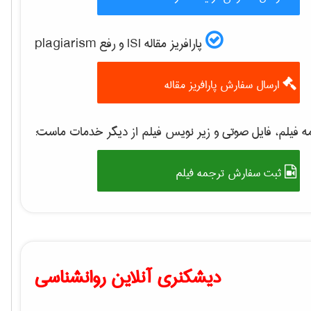
پارافریز مقاله ISI و رفع plagiarism
ارسال سفارش پارافریز مقاله
 فیلم، فایل صوتی و زیر نویس فیلم از دیگر خدمات ماست:
ثبت سفارش ترجمه فیلم
دیشکنری آنلاین روانشناسی