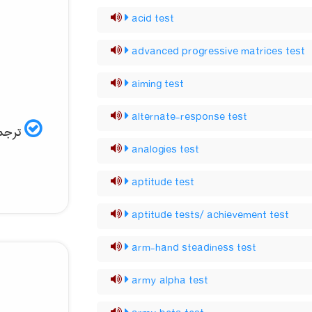
acid test
advanced progressive matrices test
aiming test
alternate-response test
ترجمه
analogies test
aptitude test
aptitude tests/ achievement test
arm-hand steadiness test
army alpha test