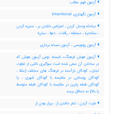
آزمون فهم مطلب
آزمون نگهداری, intentional
مباحثه وجدل کردن ، اعتراض داشتن بر ، ستیزه کردن
، مشاجره ، مسابقه ، رقابت ، دعوا ، مبارزه
آزمون رونویسی ، آزمون نسخه برداری
آزمون هوش فرهنگ- نابسته: نوعی آزمون هوش که
در ساختن آن سعی شده است سوگیری ناشی از تفاوت
تجارب کودکان بارآمده در فرهنگ های مختلف (مثلا ،
کودکان روستایی در مقایسه با کودکان شهری ، یا
کودکان طبقه پایین در مقایسه با کودکان طبقه متوسط
یا بالا) به حداقل برسد
نفرت کردن ، تنفر داشتن از ، بیزار بودن از