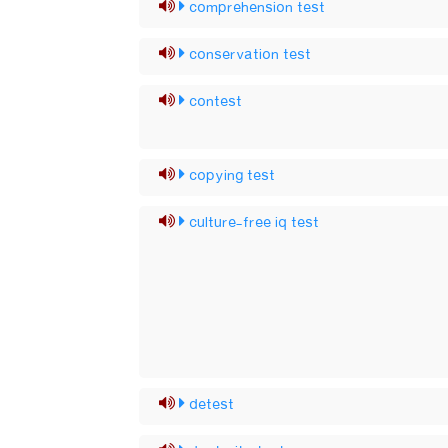
comprehension test
conservation test
contest
copying test
culture-free iq test
detest