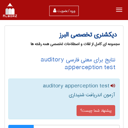
ورود/عضویت
دیکشنری تخصصی البرز
مجموعه ای کامل از لغات و اصطلاحات تخصصی همه رشته ها
نتایج برای معنی فارسی auditory
apperception test
auditory apperception test
آزمون اندریافت شنیداری
پیشنهاد شما چیست؟