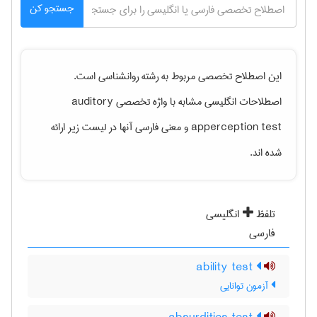
جستجو کن
این اصطلاح تخصصی مربوط به رشته
روانشناسی
است.
اصطلاحات انگلیسی مشابه با واژه تخصصی
auditory
apperception test
و معنی فارسی آنها در لیست زیر ارائه
شده اند.
تلفظ
انگلیسی
فارسی
ability test
آزمون توانایی