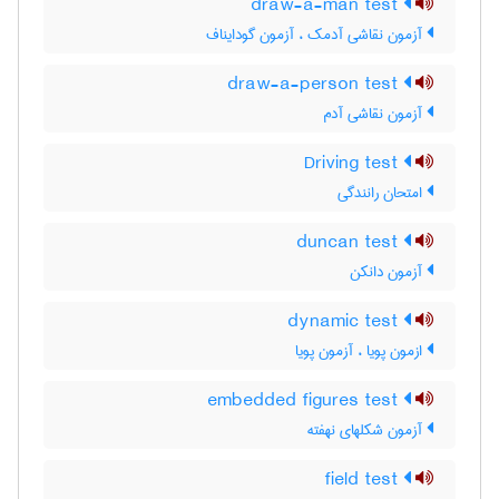
draw-a-man test
آزمون نقاشی آدمک ، آزمون گودایناف
draw-a-person test
آزمون نقاشی آدم
Driving test
امتحان رانندگی
duncan test
آزمون دانکن
dynamic test
ازمون پویا ، آزمون پویا
embedded figures test
آزمون شکلهای نهفته
field test