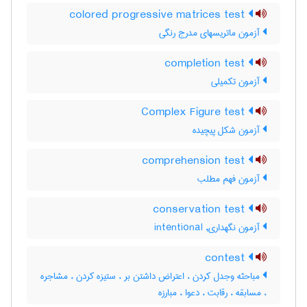
colored progressive matrices test
آزمون ماتریسهای مدرج رنگی
completion test
آزمون تکمیلی
Complex Figure test
آزمون شكل پيچيده
comprehension test
آزمون فهم مطلب
conservation test
آزمون نگهداری, intentional
contest
مباحثه وجدل کردن ، اعتراض داشتن بر ، ستیزه کردن ، مشاجره
، مسابقه ، رقابت ، دعوا ، مبارزه