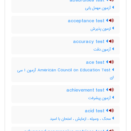
absurdities test
آزمون مهمل یابی
acceptance test
ازمون پذیرش
accuracy test
آزمون دقت
ace test
‎American Council on Education Test آزمون ا سی
ای
achievement test
آزمون پيشرفت
acid test
محک ، وسیله ء ازمایش ، امتحان با اسید