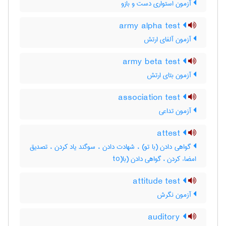
آزمون استواری دست و بازو
army alpha test
آزمون آلفای ارتش
army beta test
آزمون بتای ارتش
association test
آزمون تداعی
attest
گواهی دادن (با تو) ، شهادت دادن ، سوگند یاد کردن ، تصدیق
امضاء کردن ، گواهی دادن (با(to
attitude test
آزمون نگرش
auditory