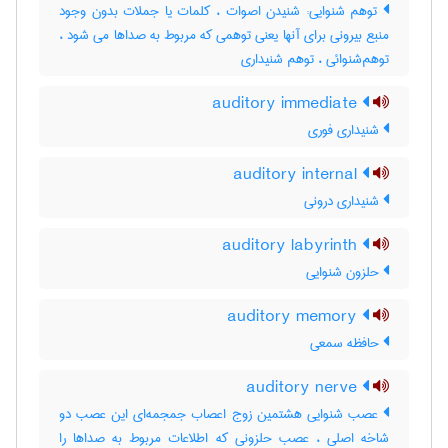
توهم شنوایی: شنیدن اصوات ، کلمات یا جملات بدون وجود
منبع بیرونی برای آنها یعنی توهمی که مربوط به صداها می شود ،
توهم‌شنوائی ، توهم شنیداری
auditory immediate
شنیداری فوری
auditory internal
شنیداری درونی
auditory labyrinth
حلزون شنوایی
auditory memory
حافظه سمعي
auditory nerve
عصب شنوایی هشتمین زوج اعصاب جمجمه‌ای این عصب دو
شاخه اصلی ، عصب حلزونی که اطلاعات مربوط به صداها را