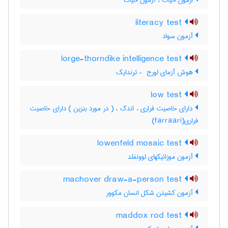
ازمون حیات ، آزمون حیات
literacy test
آزمون سواد
lorge-thorndike intelligence test
هوش آزمای لورج ‎ - ترندایک
low test
دارای خاصیت فراری ، اندک ، ( در مورد بنزین ) دارای خاصیت
فراری(farraari)
lowenfeld mosaic test
آزمون موزائیکهای لوونفلد
machover draw-a-person test
آزمون کشیدن شکل انسان مکوور
maddox rod test