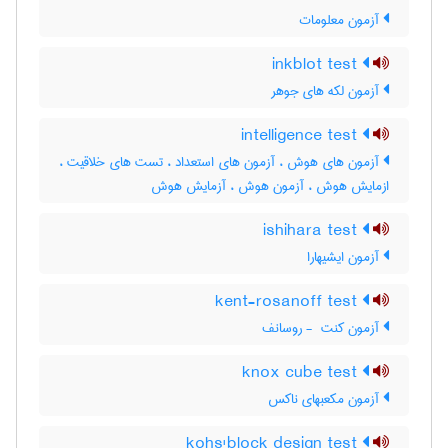
آزمون معلومات
inkblot test
آزمون لکه های جوهر
intelligence test
آزمون های هوش ، آزمون های استعداد ، تست های خلاقیت ،
ازمایش هوش ، آزمون هوش ، آزمایش هوش
ishihara test
آزمون ایشیهارا
kent-rosanoff test
آزمون کنت ‎ - روسانف
knox cube test
آزمون مکعبهای ناکس
kohs'block design test