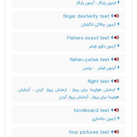
ازمون پایکار ، آزمون پایکار
finger dexterity test
آزمون چالاکی انگشتان
Fishers exact test
آزمون دقیق فیشر
fisher-yates test
آزمون فیشر ‎ - ییتس
flight test
ازمایش هواپیما برای پرواز ، ازمایش پرواز کردن ، آزمایش
هواپیما برای پرواز ، آزمایش پرواز کردن
formboard test
آزمون جااندازی
four pictures test