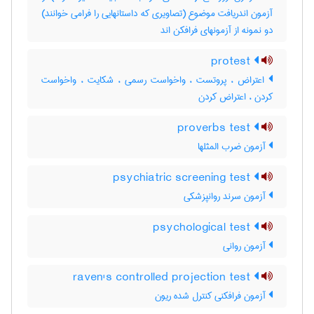
آزمون اندریافت موضوع (تصاویری که داستانهایی را فرامی خوانند)
دو نمونه از آزمونهای فرافکن اند
protest
اعتراض ، پروتست ، واخواست رسمی ، شکایت ، واخواست
کردن ، اعتراض کردن
proverbs test
آزمون ضرب المثلها
psychiatric screening test
آزمون سرند روانپزشکی
psychological test
آزمون روانی
raven's controlled projection test
آزمون فرافکنی کنترل شده ریون