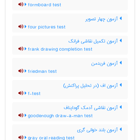
formboard test
آزمون چهار تصویر
four pictures test
آزمون تکمیل نقاشی فرانک
frank drawing completion test
آزمون فریدمن
friedman test
آزمون اف (در تحلیل پراکنش)
f-test
آزمون نقاشی آدمک گودایناف
goodenough draw-a-man test
آزمون بلند خوانی گری
gray oral reading test