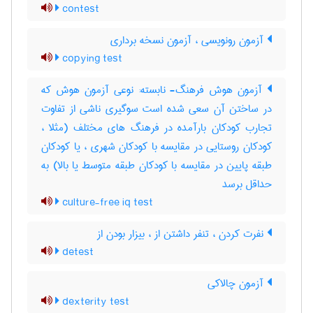
contest
آزمون رونویسی ، آزمون نسخه برداری
copying test
آزمون هوش فرهنگ- نابسته: نوعی آزمون هوش که
در ساختن آن سعی شده است سوگیری ناشی از تفاوت
تجارب کودکان بارآمده در فرهنگ های مختلف (مثلا ،
کودکان روستایی در مقایسه با کودکان شهری ، یا کودکان
طبقه پایین در مقایسه با کودکان طبقه متوسط یا بالا) به
حداقل برسد
culture-free iq test
نفرت کردن ، تنفر داشتن از ، بیزار بودن از
detest
آزمون چالاکی
dexterity test