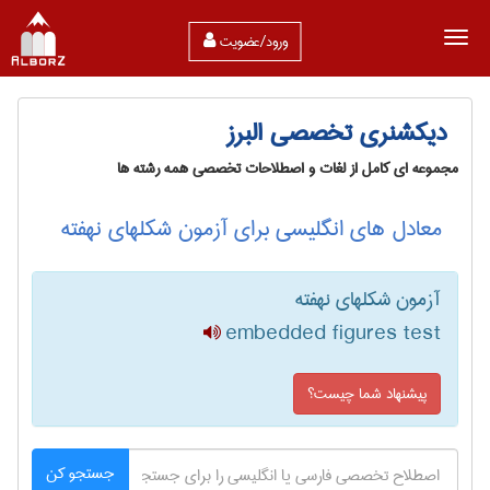
ورود/عضویت
دیکشنری تخصصی البرز
مجموعه ای کامل از لغات و اصطلاحات تخصصی همه رشته ها
معادل های انگلیسی برای آزمون شکلهای نهفته
آزمون شکلهای نهفته
embedded figures test
پیشنهاد شما چیست؟
جستجو کن