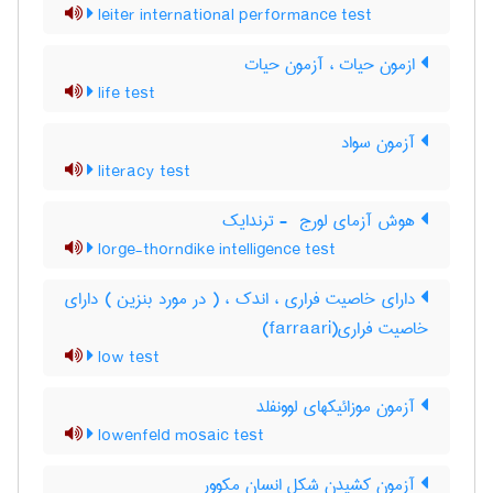
leiter international performance test
ازمون حیات ، آزمون حیات
life test
آزمون سواد
literacy test
هوش آزمای لورج ‎ - ترندایک
lorge-thorndike intelligence test
دارای خاصیت فراری ، اندک ، ( در مورد بنزین ) دارای
خاصیت فراری(farraari)
low test
آزمون موزائیکهای لوونفلد
lowenfeld mosaic test
آزمون کشیدن شکل انسان مکوور