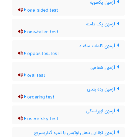
آزمون یکسویه
one-sided test
آزمون یک دامنه
one-tailed test
آزمون کلمات متضاد
opposites-test
آزمون شفاهی
oral test
آزمون رده بندی
ordering test
آزمون اوزرتسکی
oseretsky test
آزمون توانایی ذهنی اوتیس با نمره گذاریسریع