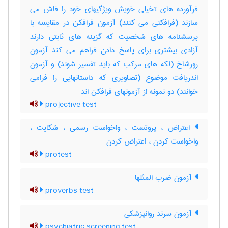
فرآورده های تخیلی خویش ویژگیهای خود را فاش می
سازند (فرافکنی می کنند) آزمون فرافکن در مقایسه با
پرسشنامه های شخصیت که گزینه های ثابتی دارند
آزادی بیشتری برای پاسخ دادن فراهم می کند آزمون
رورشاخ (لکه های مرکب که باید تفسیر شوند) و آزمون
اندریافت موضوع (تصاویری که داستانهایی را فرامی
خوانند) دو نمونه از آزمونهای فرافکن اند
projective test
اعتراض ، پروتست ، واخواست رسمی ، شکایت ،
واخواست کردن ، اعتراض کردن
protest
آزمون ضرب المثلها
proverbs test
آزمون سرند روانپزشکی
psychiatric screening test