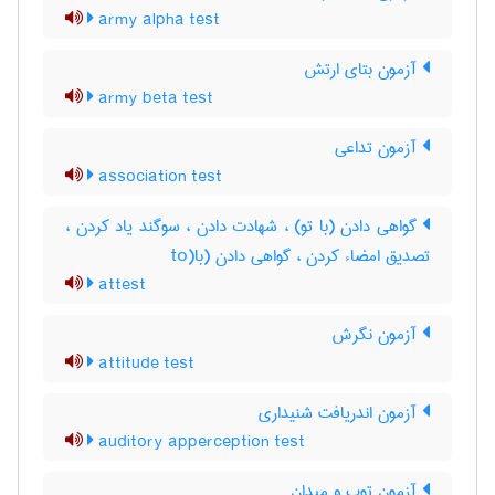
army alpha test
آزمون بتای ارتش
army beta test
آزمون تداعی
association test
گواهی دادن (با تو) ، شهادت دادن ، سوگند یاد کردن ،
تصدیق امضاء کردن ، گواهی دادن (با(to
attest
آزمون نگرش
attitude test
آزمون اندریافت شنیداری
auditory apperception test
آزمون توپ و میدان