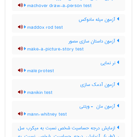
machover draw-a-person test
آزمون میله مادوکس
maddox rod test
آزمون داستان سازی مصور
make-a-picture-story test
نر نمایی
male protest
آزمون آدمک سازی
manikin test
آزمون مان ‎ - ویتنی
mann-whitney test
ازمایش درجه حساسیت شخص نسبت به میکرب سل
، (طب) آزمایش درجه حساسیت شخص نسبت به