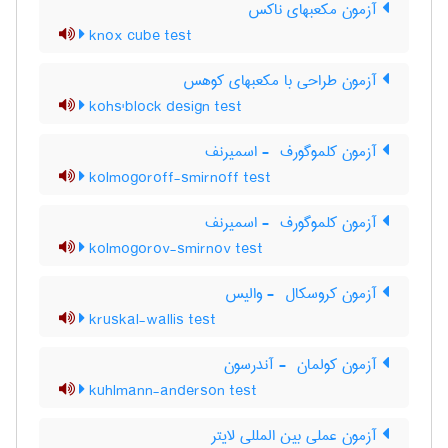
آزمون مکعبهای ناکس
knox cube test
آزمون طراحی با مکعبهای کوهس
kohs'block design test
آزمون کلموگورف ‎ - اسمیرنف
kolmogoroff-smirnoff test
آزمون کلموگورف ‎ - اسمیرنف
kolmogorov-smirnov test
آزمون کروسکال ‎ - والیس
kruskal-wallis test
آزمون کولمان ‎ - آندرسون
kuhlmann-anderson test
آزمون عملی بین المللی لایتر