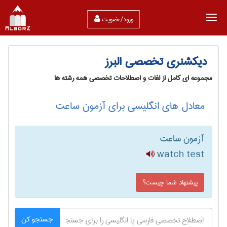
ورود/عضویت
دیکشنری تخصصی البرز
مجموعه ای کامل از لغات و اصطلاحات تخصصی همه رشته ها
معادل های انگلیسی برای آزمون ساعت
آزمون ساعت
watch test
پیشنهاد شما چیست؟
جستجو کن