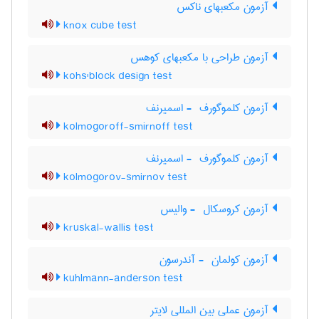
آزمون مکعبهای ناکس
knox cube test
آزمون طراحی با مکعبهای کوهس
kohs'block design test
آزمون کلموگورف ‎ - اسمیرنف
kolmogoroff-smirnoff test
آزمون کلموگورف ‎ - اسمیرنف
kolmogorov-smirnov test
آزمون کروسکال ‎ - والیس
kruskal-wallis test
آزمون کولمان ‎ - آندرسون
kuhlmann-anderson test
آزمون عملی بین المللی لایتر