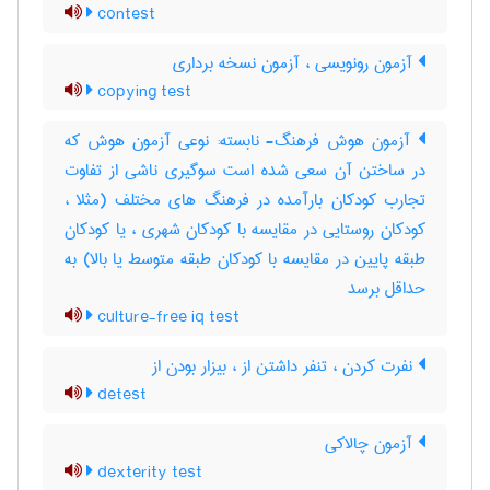
contest
آزمون رونویسی ، آزمون نسخه برداری
copying test
آزمون هوش فرهنگ- نابسته: نوعی آزمون هوش که
در ساختن آن سعی شده است سوگیری ناشی از تفاوت
تجارب کودکان بارآمده در فرهنگ های مختلف (مثلا ،
کودکان روستایی در مقایسه با کودکان شهری ، یا کودکان
طبقه پایین در مقایسه با کودکان طبقه متوسط یا بالا) به
حداقل برسد
culture-free iq test
نفرت کردن ، تنفر داشتن از ، بیزار بودن از
detest
آزمون چالاکی
dexterity test