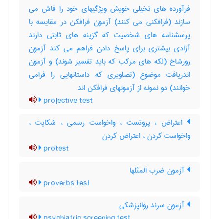
فرآورده های تخیلی خویش ویژگیهای خود را فاش می
سازند (فرافکنی می کنند) آزمون فرافکن در مقایسه با
پرسشنامه های شخصیت که گزینه های ثابتی دارند
آزادی بیشتری برای پاسخ دادن فراهم می کند آزمون
رورشاخ (لکه های مرکب که باید تفسیر شوند) و آزمون
اندریافت موضوع (تصاویری که داستانهایی را فرامی
خوانند) دو نمونه از آزمونهای فرافکن اند
projective test
اعتراض ، پروتست ، واخواست رسمی ، شکایت ،
واخواست کردن ، اعتراض کردن
protest
آزمون ضرب المثلها
proverbs test
آزمون سرند روانپزشکی
psychiatric screening test