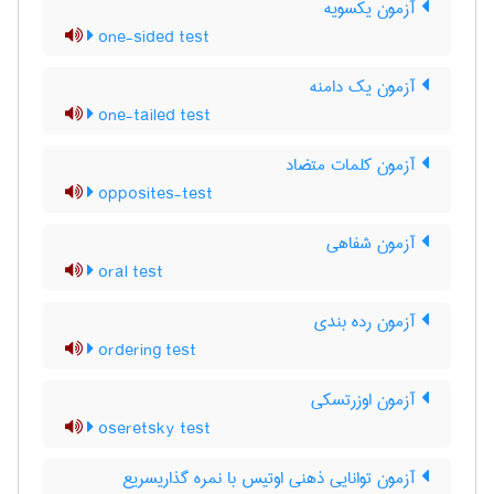
آزمون یکسویه
one-sided test
آزمون یک دامنه
one-tailed test
آزمون کلمات متضاد
opposites-test
آزمون شفاهی
oral test
آزمون رده بندی
ordering test
آزمون اوزرتسکی
oseretsky test
آزمون توانایی ذهنی اوتیس با نمره گذاریسریع