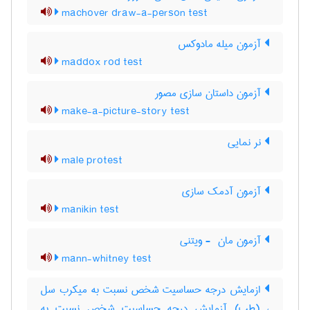
machover draw-a-person test
آزمون میله مادوکس
maddox rod test
آزمون داستان سازی مصور
make-a-picture-story test
نر نمایی
male protest
آزمون آدمک سازی
manikin test
آزمون مان ‎ - ویتنی
mann-whitney test
ازمایش درجه حساسیت شخص نسبت به میکرب سل
، (طب) آزمایش درجه حساسیت شخص نسبت به