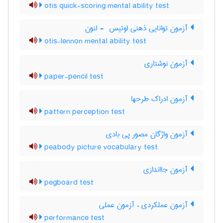
otis quick-scoring mental ability test
آزمون توانایی ذهنی اوتیس ‎ - لنون
otis-lennon mental ability test
آزمون نوشتاری
paper-pencil test
آزمون ادراک طرحها
pattern perception test
آزمون واژگان مصور پی بادی
peabody picture vocabulary test
آزمون جااندازی
pegboard test
آزمون عملکردی ، آزمون عملی
performance test