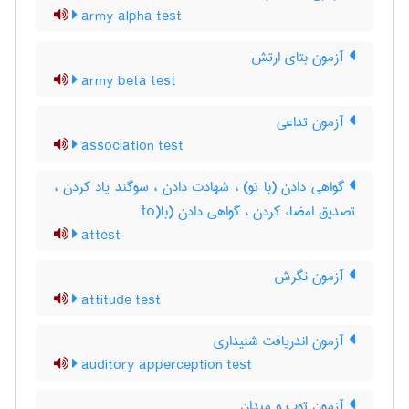
army alpha test
آزمون بتای ارتش
army beta test
آزمون تداعی
association test
گواهی دادن (با تو) ، شهادت دادن ، سوگند یاد کردن ،
تصدیق امضاء کردن ، گواهی دادن (با(to
attest
آزمون نگرش
attitude test
آزمون اندریافت شنیداری
auditory apperception test
آزمون توپ و میدان