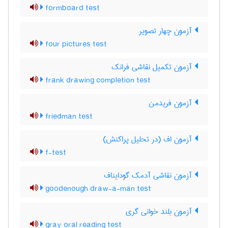
formboard test
آزمون چهار تصویر
four pictures test
آزمون تکمیل نقاشی فرانک
frank drawing completion test
آزمون فریدمن
friedman test
آزمون اف (در تحلیل پراکنش)
f-test
آزمون نقاشی آدمک گودایناف
goodenough draw-a-man test
آزمون بلند خوانی گری
gray oral reading test