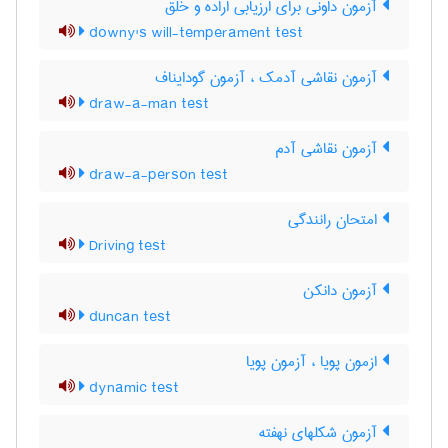
آزمون داونی برای ارزیابی اراده و خلق
downy's will-temperament test
آزمون نقاشی آدمک ، آزمون گودایناف
draw-a-man test
آزمون نقاشی آدم
draw-a-person test
امتحان رانندگی
Driving test
آزمون دانکن
duncan test
ازمون پویا ، آزمون پویا
dynamic test
آزمون شکلهای نهفته