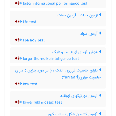
leiter international performance test
ازمون حیات ، آزمون حیات
life test
آزمون سواد
literacy test
هوش آزمای لورج ‎ - ترندایک
lorge-thorndike intelligence test
دارای خاصیت فراری ، اندک ، ( در مورد بنزین ) دارای
خاصیت فراری(farraari)
low test
آزمون موزائیکهای لوونفلد
lowenfeld mosaic test
آزمون کشیدن شکل انسان مکوور