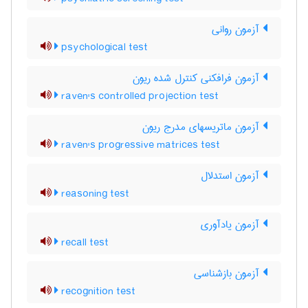
آزمون روانی
psychological test
آزمون فرافکنی کنترل شده ریون
raven's controlled projection test
آزمون ماتریسهای مدرج ریون
raven's progressive matrices test
آزمون استدلال
reasoning test
آزمون یادآوری
recall test
آزمون بازشناسی
recognition test