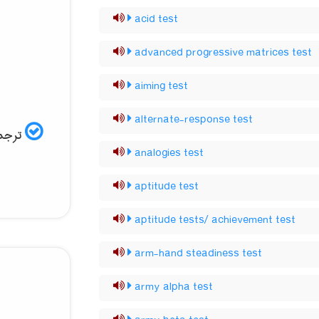
acid test
advanced progressive matrices test
aiming test
alternate-response test
ترجمه
analogies test
aptitude test
aptitude tests/ achievement test
arm-hand steadiness test
army alpha test