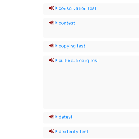
conservation test
contest
copying test
culture-free iq test
detest
dexterity test