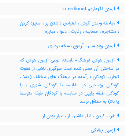
آزمون نگهداری, intentional
مباحثه وجدل کردن ، اعتراض داشتن بر ، ستیزه کردن
، مشاجره ، مسابقه ، رقابت ، دعوا ، مبارزه
آزمون رونویسی ، آزمون نسخه برداری
آزمون هوش فرهنگ- نابسته: نوعی آزمون هوش که
در ساختن آن سعی شده است سوگیری ناشی از تفاوت
تجارب کودکان بارآمده در فرهنگ های مختلف (مثلا ،
کودکان روستایی در مقایسه با کودکان شهری ، یا
کودکان طبقه پایین در مقایسه با کودکان طبقه متوسط
یا بالا) به حداقل برسد
نفرت کردن ، تنفر داشتن از ، بیزار بودن از
آزمون چالاکی