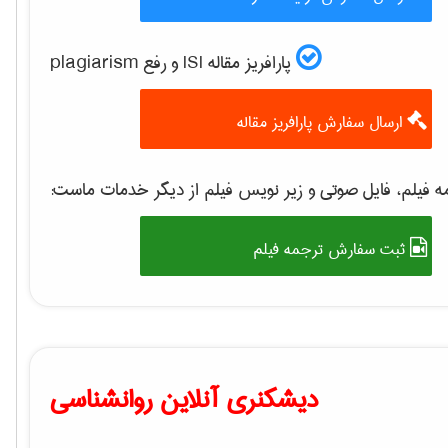
پارافریز مقاله ISI و رفع plagiarism
ارسال سفارش پارافریز مقاله
 فیلم، فایل صوتی و زیر نویس فیلم از دیگر خدمات ماست:
ثبت سفارش ترجمه فیلم
دیشکنری آنلاین روانشناسی