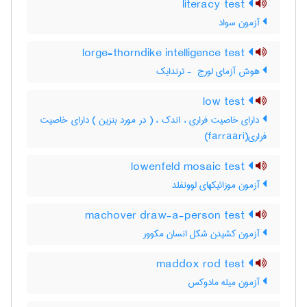
literacy test
آزمون سواد
lorge-thorndike intelligence test
هوش آزمای لورج ‎ - ترندایک
low test
دارای خاصیت فراری ، اندک ، ( در مورد بنزین ) دارای خاصیت
فراری(farraari)
lowenfeld mosaic test
آزمون موزائیکهای لوونفلد
machover draw-a-person test
آزمون کشیدن شکل انسان مکوور
maddox rod test
آزمون میله مادوکس