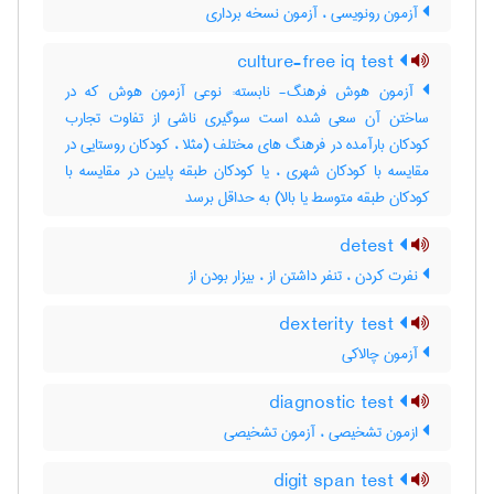
آزمون رونویسی ، آزمون نسخه برداری
culture-free iq test
آزمون هوش فرهنگ- نابسته: نوعی آزمون هوش که در
ساختن آن سعی شده است سوگیری ناشی از تفاوت تجارب
کودکان بارآمده در فرهنگ های مختلف (مثلا ، کودکان روستایی در
مقایسه با کودکان شهری ، یا کودکان طبقه پایین در مقایسه با
کودکان طبقه متوسط یا بالا) به حداقل برسد
detest
نفرت کردن ، تنفر داشتن از ، بیزار بودن از
dexterity test
آزمون چالاکی
diagnostic test
ازمون تشخیصی ، آزمون تشخیصی
digit span test