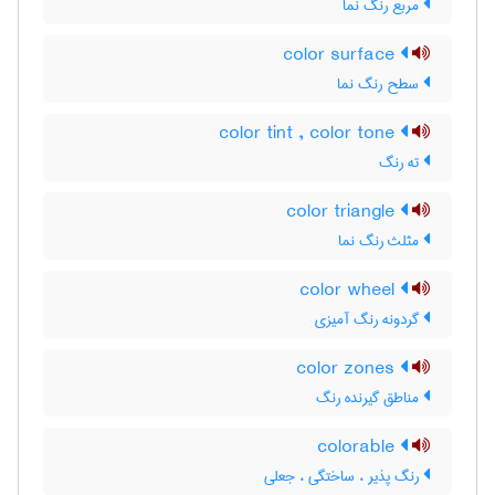
مربع رنگ نما
color surface
سطح رنگ نما
color tint , color tone
ته رنگ
color triangle
مثلث رنگ نما
color wheel
گردونه رنگ آمیزی
color zones
مناطق گیرنده رنگ
colorable
رنگ پذیر ، ساختگی ، جعلی