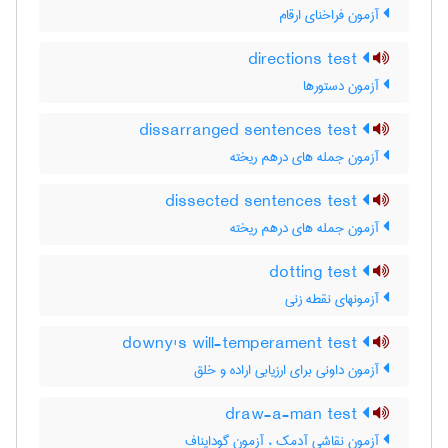
آزمون فراخنای ارقام
directions test
آزمون دستورها
dissarranged sentences test
آزمون جمله های درهم ریخته
dissected sentences test
آزمون جمله های درهم ریخته
dotting test
آزمونهای نقطه زنی
downy's will-temperament test
آزمون داونی برای ارزیابی اراده و خلق
draw-a-man test
آزمون نقاشی آدمک ، آزمون گودایناف