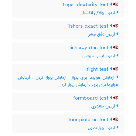
finger dexterity test
آزمون چالاکی انگشتان
Fishers exact test
آزمون دقیق فیشر
fisher-yates test
آزمون فیشر ‎ - ییتس
flight test
ازمایش هواپیما برای پرواز ، ازمایش پرواز کردن ، آزمایش
هواپیما برای پرواز ، آزمایش پرواز کردن
formboard test
آزمون جااندازی
four pictures test
آزمون چهار تصویر