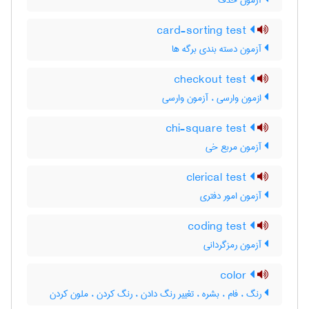
آزمون حذف
card-sorting test
آزمون دسته بندی برگه ها
checkout test
ازمون وارسی ، آزمون وارسی
chi-square test
آزمون مربع خی
clerical test
آزمون امور دفتری
coding test
آزمون رمزگردانی
color
رنگ ، فام ، بشره ، تغییر رنگ دادن ، رنگ کردن ، ملون کردن