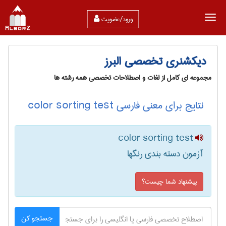
ورود/عضویت
دیکشنری تخصصی البرز
مجموعه ای کامل از لغات و اصطلاحات تخصصی همه رشته ها
نتایج برای معنی فارسی color sorting test
color sorting test
آزمون دسته بندی رنگها
پیشنهاد شما چیست؟
جستجو کن