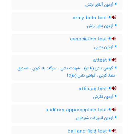
آزمون آلفای ارتش
army beta test
آزمون بتای ارتش
association test
آزمون تداعی
attest
گواهی دادن (با تو) ، شهادت دادن ، سوگند یاد کردن ، تصدیق
امضاء کردن ، گواهی دادن (با(to
attitude test
آزمون نگرش
auditory apperception test
آزمون اندریافت شنیداری
ball and field test