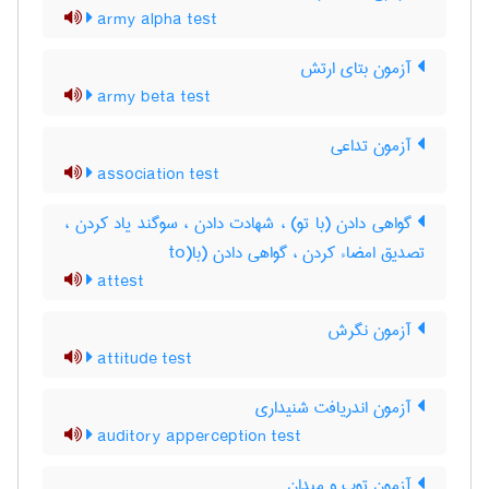
army alpha test
آزمون بتای ارتش
army beta test
آزمون تداعی
association test
گواهی دادن (با تو) ، شهادت دادن ، سوگند یاد کردن ،
تصدیق امضاء کردن ، گواهی دادن (با(to
attest
آزمون نگرش
attitude test
آزمون اندریافت شنیداری
auditory apperception test
آزمون توپ و میدان