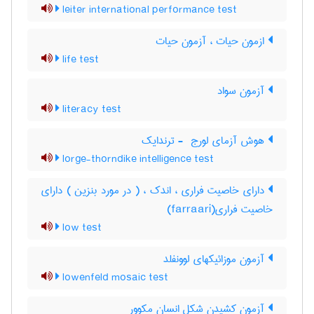
leiter international performance test
ازمون حیات ، آزمون حیات
life test
آزمون سواد
literacy test
هوش آزمای لورج ‎ - ترندایک
lorge-thorndike intelligence test
دارای خاصیت فراری ، اندک ، ( در مورد بنزین ) دارای
خاصیت فراری(farraari)
low test
آزمون موزائیکهای لوونفلد
lowenfeld mosaic test
آزمون کشیدن شکل انسان مکوور