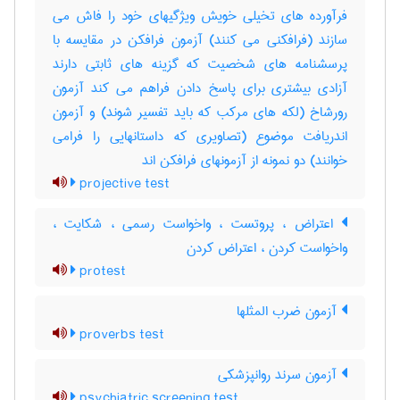
فرآورده های تخیلی خویش ویژگیهای خود را فاش می
سازند (فرافکنی می کنند) آزمون فرافکن در مقایسه با
پرسشنامه های شخصیت که گزینه های ثابتی دارند
آزادی بیشتری برای پاسخ دادن فراهم می کند آزمون
رورشاخ (لکه های مرکب که باید تفسیر شوند) و آزمون
اندریافت موضوع (تصاویری که داستانهایی را فرامی
خوانند) دو نمونه از آزمونهای فرافکن اند
projective test
اعتراض ، پروتست ، واخواست رسمی ، شکایت ،
واخواست کردن ، اعتراض کردن
protest
آزمون ضرب المثلها
proverbs test
آزمون سرند روانپزشکی
psychiatric screening test