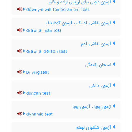
آزمون داونی برای ارزیابی اراده و خلق
downy's will-temperament test
آزمون نقاشی آدمک ، آزمون گودایناف
draw-a-man test
آزمون نقاشی آدم
draw-a-person test
امتحان رانندگی
Driving test
آزمون دانکن
duncan test
ازمون پویا ، آزمون پویا
dynamic test
آزمون شکلهای نهفته