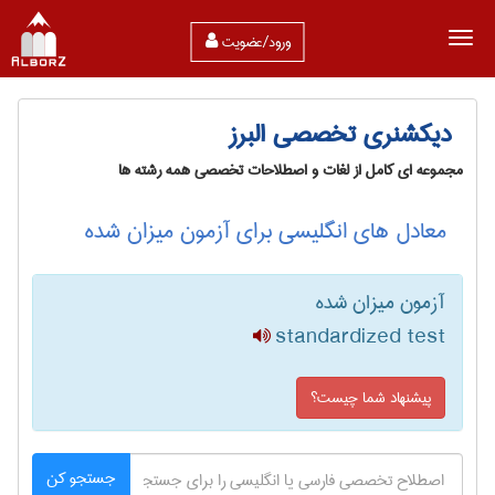
ورود/عضویت
دیکشنری تخصصی البرز
مجموعه ای کامل از لغات و اصطلاحات تخصصی همه رشته ها
معادل های انگلیسی برای آزمون میزان شده
آزمون میزان شده
standardized test
پیشنهاد شما چیست؟
جستجو کن