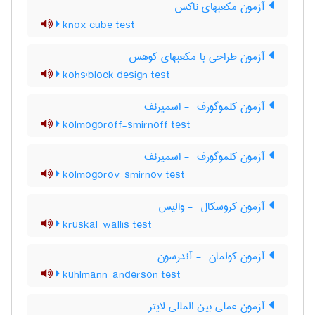
آزمون مکعبهای ناکس
knox cube test
آزمون طراحی با مکعبهای کوهس
kohs'block design test
آزمون کلموگورف ‎ - اسمیرنف
kolmogoroff-smirnoff test
آزمون کلموگورف ‎ - اسمیرنف
kolmogorov-smirnov test
آزمون کروسکال ‎ - والیس
kruskal-wallis test
آزمون کولمان ‎ - آندرسون
kuhlmann-anderson test
آزمون عملی بین المللی لایتر