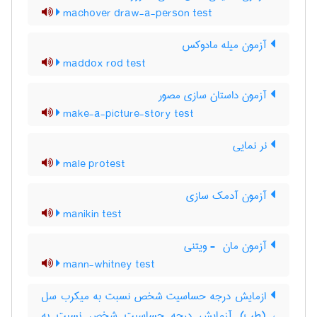
machover draw-a-person test
آزمون میله مادوکس
maddox rod test
آزمون داستان سازی مصور
make-a-picture-story test
نر نمایی
male protest
آزمون آدمک سازی
manikin test
آزمون مان ‎ - ویتنی
mann-whitney test
ازمایش درجه حساسیت شخص نسبت به میکرب سل
، (طب) آزمایش درجه حساسیت شخص نسبت به