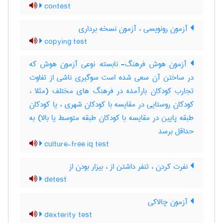
contest
آزمون رونویسی ، آزمون نسخه برداری
copying test
آزمون هوش فرهنگ- نابسته: نوعی آزمون هوش که
در ساختن آن سعی شده است سوگیری ناشی از تفاوت
تجارب کودکان بارآمده در فرهنگ های مختلف (مثلا ،
کودکان روستایی در مقایسه با کودکان شهری ، یا کودکان
طبقه پایین در مقایسه با کودکان طبقه متوسط یا بالا) به
حداقل برسد
culture-free iq test
نفرت کردن ، تنفر داشتن از ، بیزار بودن از
detest
آزمون چالاکی
dexterity test