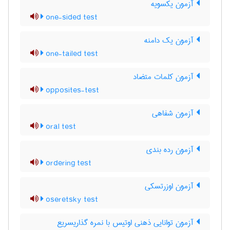
آزمون یکسویه
one-sided test
آزمون یک دامنه
one-tailed test
آزمون کلمات متضاد
opposites-test
آزمون شفاهی
oral test
آزمون رده بندی
ordering test
آزمون اوزرتسکی
oseretsky test
آزمون توانایی ذهنی اوتیس با نمره گذاریسریع