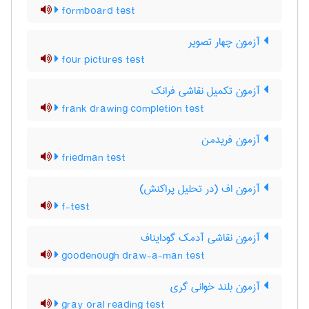
formboard test
آزمون چهار تصویر
four pictures test
آزمون تکمیل نقاشی فرانک
frank drawing completion test
آزمون فریدمن
friedman test
آزمون اف (در تحلیل پراکنش)
f-test
آزمون نقاشی آدمک گودایناف
goodenough draw-a-man test
آزمون بلند خوانی گری
gray oral reading test