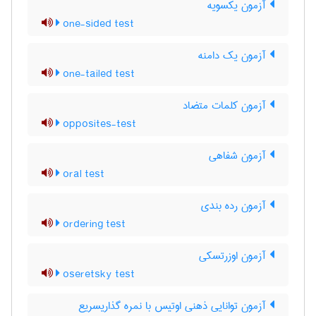
آزمون یکسویه
one-sided test
آزمون یک دامنه
one-tailed test
آزمون کلمات متضاد
opposites-test
آزمون شفاهی
oral test
آزمون رده بندی
ordering test
آزمون اوزرتسکی
oseretsky test
آزمون توانایی ذهنی اوتیس با نمره گذاریسریع