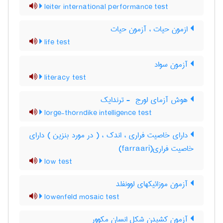
leiter international performance test
ازمون حیات ، آزمون حیات
life test
آزمون سواد
literacy test
هوش آزمای لورج ‎ - ترندایک
lorge-thorndike intelligence test
دارای خاصیت فراری ، اندک ، ( در مورد بنزین ) دارای
خاصیت فراری(farraari)
low test
آزمون موزائیکهای لوونفلد
lowenfeld mosaic test
آزمون کشیدن شکل انسان مکوور