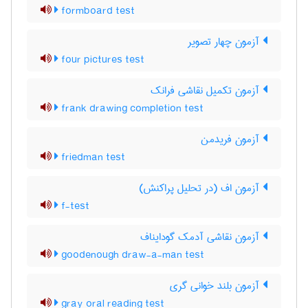
formboard test
آزمون چهار تصویر
four pictures test
آزمون تکمیل نقاشی فرانک
frank drawing completion test
آزمون فریدمن
friedman test
آزمون اف (در تحلیل پراکنش)
f-test
آزمون نقاشی آدمک گودایناف
goodenough draw-a-man test
آزمون بلند خوانی گری
gray oral reading test