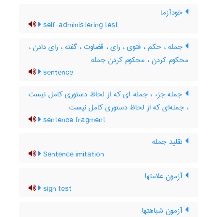
خودآزما
self-administering test
جمله ، حکم ، فتوی ، رای ، قضاوت ، گفته ، رای دادن ،
محکوم کردن ، محکوم کردن جمله
sentence
جمله جزء ، جمله ای که از لحاظ دستوری کامل نیست
، جمله‌ای که از لحاظ دستوری کامل نیست
sentence fragment
تقلید جمله
Sentence imitation
آزمون علامتها
sign test
آزمون شباهتها