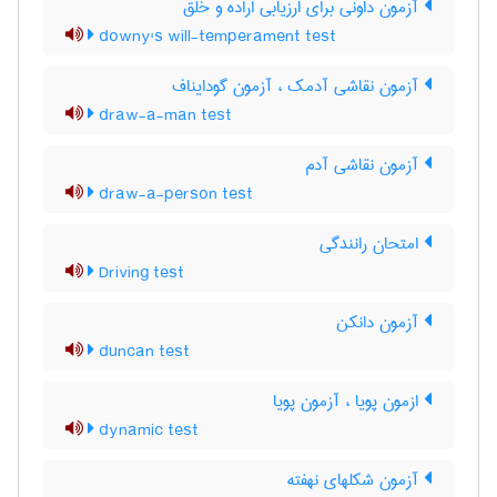
آزمون داونی برای ارزیابی اراده و خلق
downy's will-temperament test
آزمون نقاشی آدمک ، آزمون گودایناف
draw-a-man test
آزمون نقاشی آدم
draw-a-person test
امتحان رانندگی
Driving test
آزمون دانکن
duncan test
ازمون پویا ، آزمون پویا
dynamic test
آزمون شکلهای نهفته