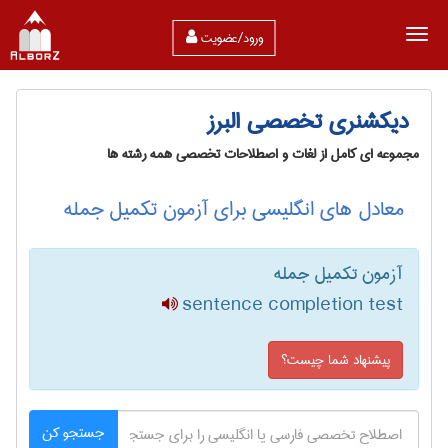
ورود/عضویت
دیکشنری تخصصی البرز
مجموعه ای کامل از لغات و اصطلاحات تخصصی همه رشته ها
معادل های انگلیسی برای آزمون تکمیل جمله
آزمون تکمیل جمله
sentence completion test
پیشنهاد شما چیست؟
جستجو کن