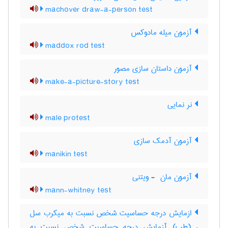
machover draw-a-person test
آزمون میله مادوکس
maddox rod test
آزمون داستان سازی مصور
make-a-picture-story test
نر نمایی
male protest
آزمون آدمک سازی
manikin test
آزمون مان ‎ - ویتنی
mann-whitney test
ازمایش درجه حساسیت شخص نسبت به میکرب سل
، (طب) آزمایش درجه حساسیت شخص نسبت به