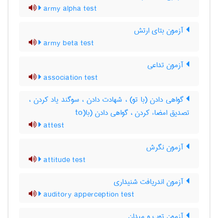
army alpha test
آزمون بتای ارتش
army beta test
آزمون تداعی
association test
گواهی دادن (با تو) ، شهادت دادن ، سوگند یاد کردن ،
تصدیق امضاء کردن ، گواهی دادن (با(to
attest
آزمون نگرش
attitude test
آزمون اندریافت شنیداری
auditory apperception test
آزمون توپ و میدان