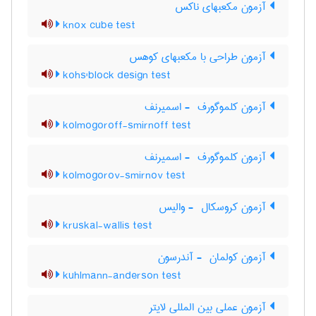
آزمون مکعبهای ناکس
knox cube test
آزمون طراحی با مکعبهای کوهس
kohs'block design test
آزمون کلموگورف ‎ - اسمیرنف
kolmogoroff-smirnoff test
آزمون کلموگورف ‎ - اسمیرنف
kolmogorov-smirnov test
آزمون کروسکال ‎ - والیس
kruskal-wallis test
آزمون کولمان ‎ - آندرسون
kuhlmann-anderson test
آزمون عملی بین المللی لایتر