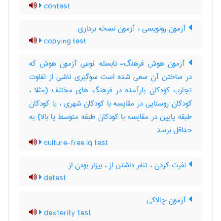
contest
آزمون رونویسی ، آزمون نسخه برداری
copying test
آزمون هوش فرهنگ- نابسته: نوعی آزمون هوش که
در ساختن آن سعی شده است سوگیری ناشی از تفاوت
تجارب کودکان بارآمده در فرهنگ های مختلف (مثلا ،
کودکان روستایی در مقایسه با کودکان شهری ، یا کودکان
طبقه پایین در مقایسه با کودکان طبقه متوسط یا بالا) به
حداقل برسد
culture-free iq test
نفرت کردن ، تنفر داشتن از ، بیزار بودن از
detest
آزمون چالاکی
dexterity test