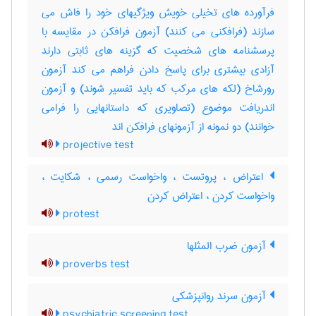
فرآورده های تخیلی خویش ویژگیهای خود را فاش می
سازند (فرافکنی می کنند) آزمون فرافکن در مقایسه با
پرسشنامه های شخصیت که گزینه های ثابتی دارند
آزادی بیشتری برای پاسخ دادن فراهم می کند آزمون
رورشاخ (لکه های مرکب که باید تفسیر شوند) و آزمون
اندریافت موضوع (تصاویری که داستانهایی را فرامی
خوانند) دو نمونه از آزمونهای فرافکن اند
projective test
اعتراض ، پروتست ، واخواست رسمی ، شکایت ،
واخواست کردن ، اعتراض کردن
protest
آزمون ضرب المثلها
proverbs test
آزمون سرند روانپزشکی
psychiatric screening test