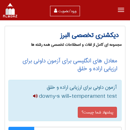
ورود/عضویت
دیکشنری تخصصی البرز
مجموعه ای کامل از لغات و اصطلاحات تخصصی همه رشته ها
معادل های انگلیسی برای آزمون داونی برای
ارزیابی اراده و خلق
آزمون داونی برای ارزیابی اراده و خلق
downy's will-temperament test
پیشنهاد شما چیست؟