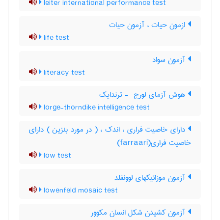
leiter international performance test
ازمون حیات ، آزمون حیات
life test
آزمون سواد
literacy test
هوش آزمای لورج ‎ - ترندایک
lorge-thorndike intelligence test
دارای خاصیت فراری ، اندک ، ( در مورد بنزین ) دارای
خاصیت فراری(farraari)
low test
آزمون موزائیکهای لوونفلد
lowenfeld mosaic test
آزمون کشیدن شکل انسان مکوور