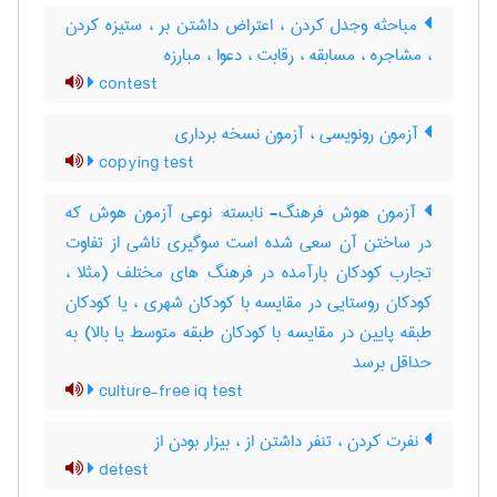
مباحثه وجدل کردن ، اعتراض داشتن بر ، ستیزه کردن
، مشاجره ، مسابقه ، رقابت ، دعوا ، مبارزه
contest
آزمون رونویسی ، آزمون نسخه برداری
copying test
آزمون هوش فرهنگ- نابسته: نوعی آزمون هوش که
در ساختن آن سعی شده است سوگیری ناشی از تفاوت
تجارب کودکان بارآمده در فرهنگ های مختلف (مثلا ،
کودکان روستایی در مقایسه با کودکان شهری ، یا کودکان
طبقه پایین در مقایسه با کودکان طبقه متوسط یا بالا) به
حداقل برسد
culture-free iq test
نفرت کردن ، تنفر داشتن از ، بیزار بودن از
detest