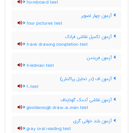
formboard test
آزمون چهار تصویر
four pictures test
آزمون تکمیل نقاشی فرانک
frank drawing completion test
آزمون فریدمن
friedman test
آزمون اف (در تحلیل پراکنش)
f-test
آزمون نقاشی آدمک گودایناف
goodenough draw-a-man test
آزمون بلند خوانی گری
gray oral reading test