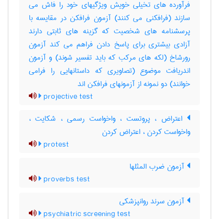
فرآورده های تخیلی خویش ویژگیهای خود را فاش می
سازند (فرافکنی می کنند) آزمون فرافکن در مقایسه با
پرسشنامه های شخصیت که گزینه های ثابتی دارند
آزادی بیشتری برای پاسخ دادن فراهم می کند آزمون
رورشاخ (لکه های مرکب که باید تفسیر شوند) و آزمون
اندریافت موضوع (تصاویری که داستانهایی را فرامی
خوانند) دو نمونه از آزمونهای فرافکن اند
projective test
اعتراض ، پروتست ، واخواست رسمی ، شکایت ،
واخواست کردن ، اعتراض کردن
protest
آزمون ضرب المثلها
proverbs test
آزمون سرند روانپزشکی
psychiatric screening test