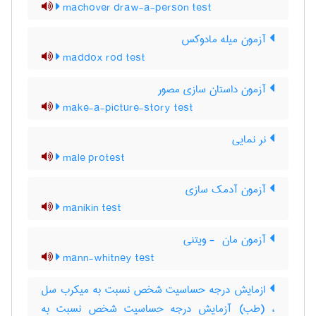
machover draw-a-person test
آزمون میله مادوکس
maddox rod test
آزمون داستان سازی مصور
make-a-picture-story test
نر نمایی
male protest
آزمون آدمک سازی
manikin test
آزمون مان ‎ - ویتنی
mann-whitney test
ازمایش درجه حساسیت شخص نسبت به میکرب سل
، (طب) آزمایش درجه حساسیت شخص نسبت به