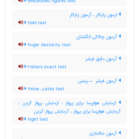
embedded figures test
ازمون پایکار ، آزمون پایکار
field test
آزمون چالاکی انگشتان
finger dexterity test
آزمون دقیق فیشر
Fishers exact test
آزمون فیشر ‎ - ییتس
fisher-yates test
ازمایش هواپیما برای پرواز ، ازمایش پرواز کردن ،
آزمایش هواپیما برای پرواز ، آزمایش پرواز کردن
flight test
آزمون جااندازی