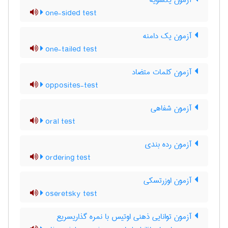
آزمون یکسویه
one-sided test
آزمون یک دامنه
one-tailed test
آزمون کلمات متضاد
opposites-test
آزمون شفاهی
oral test
آزمون رده بندی
ordering test
آزمون اوزرتسکی
oseretsky test
آزمون توانایی ذهنی اوتیس با نمره گذاریسریع