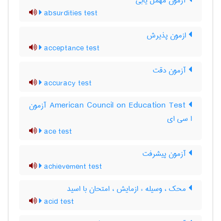
آزمون مهمل یابی
absurdities test
ازمون پذیرش
acceptance test
آزمون دقت
accuracy test
‎American Council on Education Test آزمون
ا سی ای
ace test
آزمون پيشرفت
achievement test
محک ، وسیله ء ازمایش ، امتحان با اسید
acid test