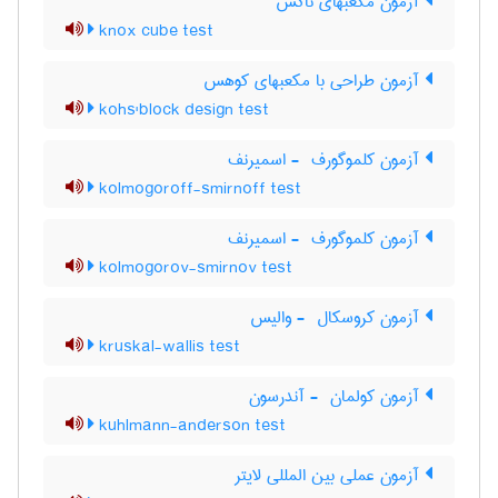
آزمون مکعبهای ناکس
knox cube test
آزمون طراحی با مکعبهای کوهس
kohs'block design test
آزمون کلموگورف ‎ - اسمیرنف
kolmogoroff-smirnoff test
آزمون کلموگورف ‎ - اسمیرنف
kolmogorov-smirnov test
آزمون کروسکال ‎ - والیس
kruskal-wallis test
آزمون کولمان ‎ - آندرسون
kuhlmann-anderson test
آزمون عملی بین المللی لایتر