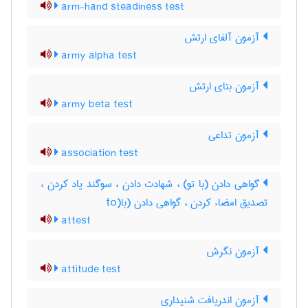
arm-hand steadiness test
آزمون آلفای ارتش
army alpha test
آزمون بتای ارتش
army beta test
آزمون تداعی
association test
گواهی دادن (با تو) ، شهادت دادن ، سوگند یاد کردن ،
تصدیق امضاء کردن ، گواهی دادن (با(to
attest
آزمون نگرش
attitude test
آزمون اندریافت شنیداری