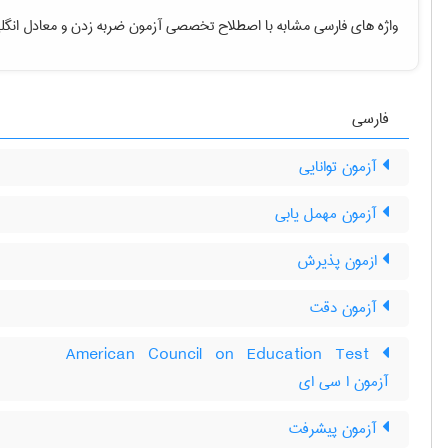
واژه های فارسی مشابه با اصطلاح تخصصی
آزمون ضربه زدن
و معادل انگل
فارسی
آزمون توانایی
آزمون مهمل یابی
ازمون پذیرش
آزمون دقت
‎American Council on Education Test
آزمون ا سی ای
آزمون پيشرفت