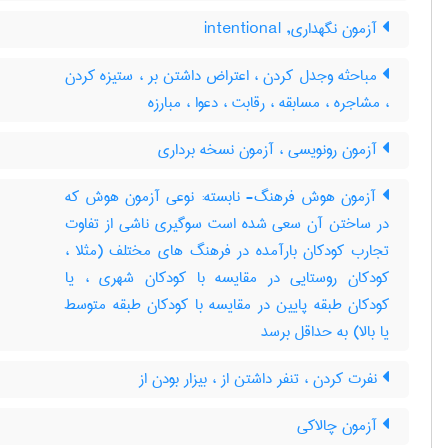
آزمون نگهداری, intentional
مباحثه وجدل کردن ، اعتراض داشتن بر ، ستیزه کردن
، مشاجره ، مسابقه ، رقابت ، دعوا ، مبارزه
آزمون رونویسی ، آزمون نسخه برداری
آزمون هوش فرهنگ- نابسته: نوعی آزمون هوش که
در ساختن آن سعی شده است سوگیری ناشی از تفاوت
تجارب کودکان بارآمده در فرهنگ های مختلف (مثلا ،
کودکان روستایی در مقایسه با کودکان شهری ، یا
کودکان طبقه پایین در مقایسه با کودکان طبقه متوسط
یا بالا) به حداقل برسد
نفرت کردن ، تنفر داشتن از ، بیزار بودن از
آزمون چالاکی