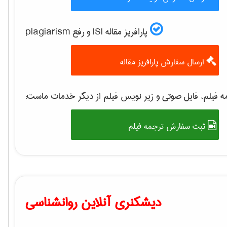
پارافریز مقاله ISI و رفع plagiarism
ارسال سفارش پارافریز مقاله
 فیلم، فایل صوتی و زیر نویس فیلم از دیگر خدمات ماست:
ثبت سفارش ترجمه فیلم
دیشکنری آنلاین روانشناسی