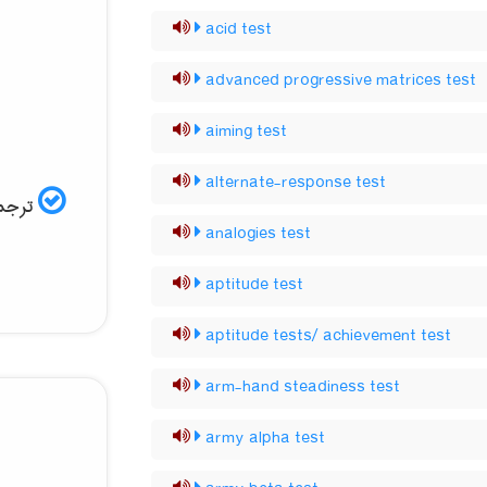
acid test
advanced progressive matrices test
aiming test
alternate-response test
ترجمه
analogies test
aptitude test
aptitude tests/ achievement test
arm-hand steadiness test
army alpha test