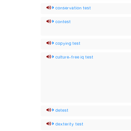
conservation test
contest
copying test
culture-free iq test
detest
dexterity test