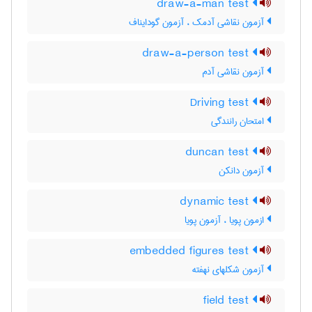
draw-a-man test
آزمون نقاشی آدمک ، آزمون گودایناف
draw-a-person test
آزمون نقاشی آدم
Driving test
امتحان رانندگی
duncan test
آزمون دانکن
dynamic test
ازمون پویا ، آزمون پویا
embedded figures test
آزمون شکلهای نهفته
field test