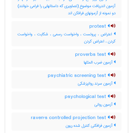
آزمون اندریافت موضوع (تصاویری که داستانهایی را فرامی خوانند)
دو نمونه از آزمونهای فرافکن اند
protest
اعتراض ، پروتست ، واخواست رسمی ، شکایت ، واخواست
کردن ، اعتراض کردن
proverbs test
آزمون ضرب المثلها
psychiatric screening test
آزمون سرند روانپزشکی
psychological test
آزمون روانی
raven's controlled projection test
آزمون فرافکنی کنترل شده ریون