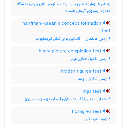
به طور همزمان امتحان می شوند مثلا آزمون های ورودی دانشگاه
معمولا آزمونهای گروهی هستند
hanfman-kasanin concept formation
test
آزمون هانفمان ‎ - کاسانین برای شکل گیریمفهومها
healy picture completion test
آزمون تکمیل تصاویر هیلی
hidden figures test
آزمون شکلهای نهفته
high test
امتحان سختی را گذرانده ، دارای قوه فراره زیاد (مثل بنزین)
holmgren test
آزمون هولمگرن