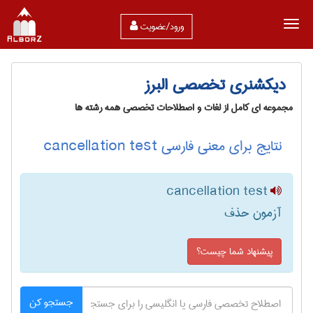
ورود/عضویت
دیکشنری تخصصی البرز
مجموعه ای کامل از لغات و اصطلاحات تخصصی همه رشته ها
نتایج برای معنی فارسی cancellation test
cancellation test
آزمون حذف
پیشنهاد شما چیست؟
جستجو کن