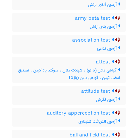
آزمون آلفای ارتش
army beta test
آزمون بتای ارتش
association test
آزمون تداعی
attest
گواهی دادن (با تو) ، شهادت دادن ، سوگند یاد کردن ، تصدیق
امضاء کردن ، گواهی دادن (با(to
attitude test
آزمون نگرش
auditory apperception test
آزمون اندریافت شنیداری
ball and field test