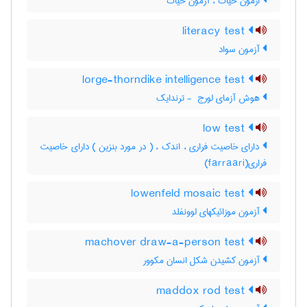
ازمون حیات ، آزمون حیات
literacy test
آزمون سواد
lorge-thorndike intelligence test
هوش آزمای لورج ‎ - ترندایک
low test
دارای خاصیت فراری ، اندک ، ( در مورد بنزین ) دارای خاصیت
فراری(farraari)
lowenfeld mosaic test
آزمون موزائیکهای لوونفلد
machover draw-a-person test
آزمون کشیدن شکل انسان مکوور
maddox rod test