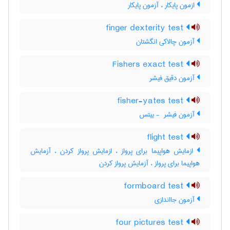
ازمون پایکار ، آزمون پایکار
finger dexterity test
آزمون چالاکی انگشتان
Fishers exact test
آزمون دقیق فیشر
fisher-yates test
آزمون فیشر ‎ - ییتس
flight test
ازمایش هواپیما برای پرواز ، ازمایش پرواز کردن ، آزمایش
هواپیما برای پرواز ، آزمایش پرواز کردن
formboard test
آزمون جااندازی
four pictures test