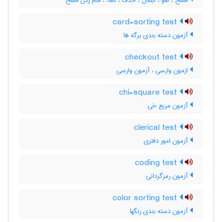
فسخ ، لغو ، ابطال ، حذف ، الغاء ، قلم زدن فسخ
card-sorting test
آزمون دسته بندی برگه ها
checkout test
ازمون وارسی ، آزمون وارسی
chi-square test
آزمون مربع خی
clerical test
آزمون امور دفتری
coding test
آزمون رمزگردانی
color sorting test
آزمون دسته بندی رنگها