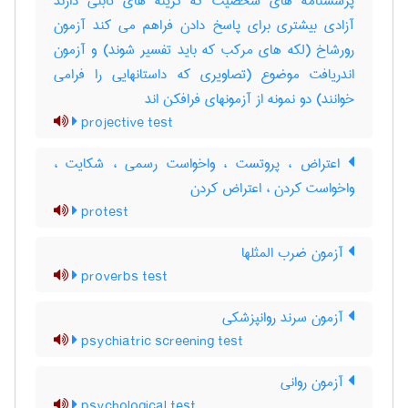
پرسشنامه های شخصیت که گزینه های ثابتی دارند
آزادی بیشتری برای پاسخ دادن فراهم می کند آزمون
رورشاخ (لکه های مرکب که باید تفسیر شوند) و آزمون
اندریافت موضوع (تصاویری که داستانهایی را فرامی
خوانند) دو نمونه از آزمونهای فرافکن اند
projective test
اعتراض ، پروتست ، واخواست رسمی ، شکایت ،
واخواست کردن ، اعتراض کردن
protest
آزمون ضرب المثلها
proverbs test
آزمون سرند روانپزشکی
psychiatric screening test
آزمون روانی
psychological test