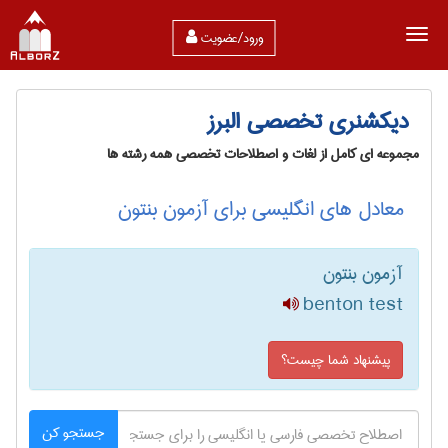
ورود/عضویت
دیکشنری تخصصی البرز
مجموعه ای کامل از لغات و اصطلاحات تخصصی همه رشته ها
معادل های انگلیسی برای آزمون بنتون
آزمون بنتون
benton test
پیشنهاد شما چیست؟
جستجو کن