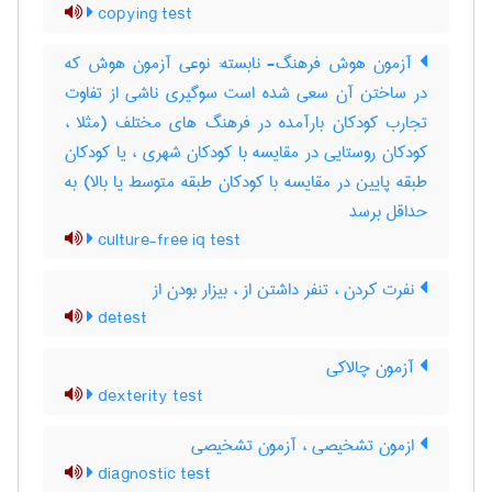
copying test
آزمون هوش فرهنگ- نابسته: نوعی آزمون هوش که
در ساختن آن سعی شده است سوگیری ناشی از تفاوت
تجارب کودکان بارآمده در فرهنگ های مختلف (مثلا ،
کودکان روستایی در مقایسه با کودکان شهری ، یا کودکان
طبقه پایین در مقایسه با کودکان طبقه متوسط یا بالا) به
حداقل برسد
culture-free iq test
نفرت کردن ، تنفر داشتن از ، بیزار بودن از
detest
آزمون چالاکی
dexterity test
ازمون تشخیصی ، آزمون تشخیصی
diagnostic test