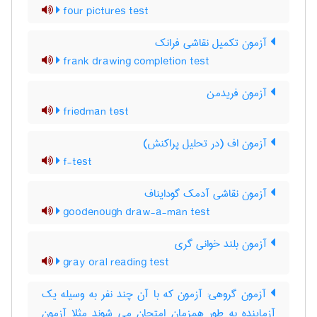
four pictures test
آزمون تکمیل نقاشی فرانک
frank drawing completion test
آزمون فریدمن
friedman test
آزمون اف (در تحلیل پراکنش)
f-test
آزمون نقاشی آدمک گودایناف
goodenough draw-a-man test
آزمون بلند خوانی گری
gray oral reading test
آزمون گروهی: آزمون که با آن چند نفر به وسیله یک
آزماینده به طور همزمان امتحان می شوند مثلا آزمون