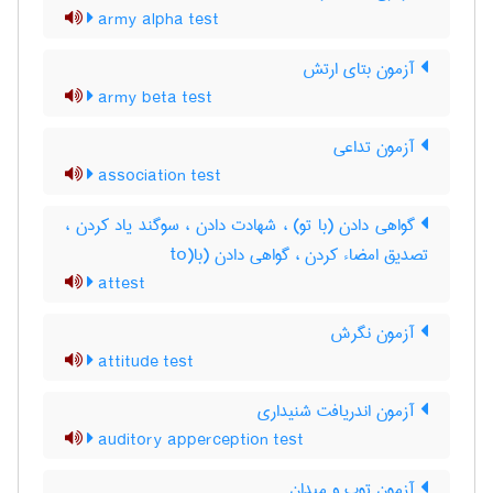
army alpha test
آزمون بتای ارتش
army beta test
آزمون تداعی
association test
گواهی دادن (با تو) ، شهادت دادن ، سوگند یاد کردن ،
تصدیق امضاء کردن ، گواهی دادن (با(to
attest
آزمون نگرش
attitude test
آزمون اندریافت شنیداری
auditory apperception test
آزمون توپ و میدان