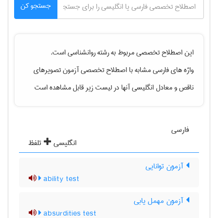
جستجو کن
این اصطلاح تخصصی مربوط به رشته
روانشناسی
است.
واژه های فارسی مشابه با اصطلاح تخصصی
آزمون تصویرهای
ناقص
و معادل انگلیسی آنها در لیست زیر قابل مشاهده است
فارسی
انگلیسی
تلفظ
آزمون توانایی
ability test
آزمون مهمل یابی
absurdities test