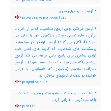
pretest-posttest
آزمون ماتریسهای مدرج
progressive matrices test
آزمون فرافکن: نوعی آزمون شخصیت که در آن افراد با
فرآورده های تخیلی خویش ویژگیهای خود را فاش می
سازند (فرافکنی می کنند) آزمون فرافکن در مقایسه با
پرسشنامه های شخصیت که گزینه های ثابتی دارند
آزادی بیشتری برای پاسخ دادن فراهم می کند آزمون
رورشاخ (لکه های مرکب که باید تفسیر شوند) و آزمون
اندریافت موضوع (تصاویری که داستانهایی را فرامی
خوانند) دو نمونه از آزمونهای فرافکن اند
projective test
اعتراض ، پروتست ، واخواست رسمی ، شکایت ،
واخواست کردن ، اعتراض کردن
protest