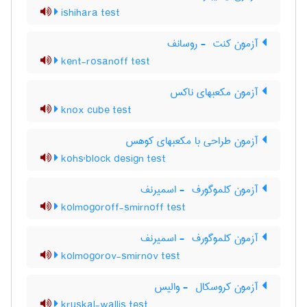
ishihara test
آزمون کنت ‎ - روسانف
kent-rosanoff test
آزمون مکعبهای ناکس
knox cube test
آزمون طراحی با مکعبهای کوهس
kohs'block design test
آزمون کلموگورف ‎ - اسمیرنف
kolmogoroff-smirnoff test
آزمون کلموگورف ‎ - اسمیرنف
kolmogorov-smirnov test
آزمون کروسکال ‎ - والیس
kruskal-wallis test