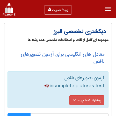
ورود/عضویت
دیکشنری تخصصی البرز
مجموعه ای کامل از لغات و اصطلاحات تخصصی همه رشته ها
معادل های انگلیسی برای آزمون تصویرهای
ناقص
آزمون تصویرهای ناقص
incomplete pictures test
پیشنهاد شما چیست؟