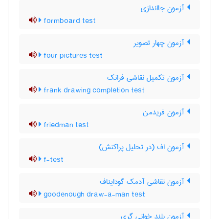
آزمون جااندازی
formboard test
آزمون چهار تصویر
four pictures test
آزمون تکمیل نقاشی فرانک
frank drawing completion test
آزمون فریدمن
friedman test
آزمون اف (در تحلیل پراکنش)
f-test
آزمون نقاشی آدمک گودایناف
goodenough draw-a-man test
آزمون بلند خوانی گری