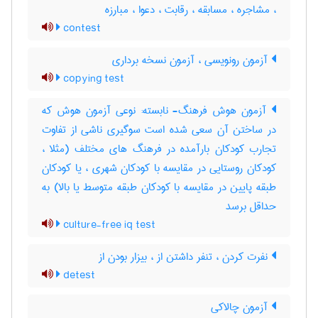
، مشاجره ، مسابقه ، رقابت ، دعوا ، مبارزه
contest
آزمون رونویسی ، آزمون نسخه برداری
copying test
آزمون هوش فرهنگ- نابسته: نوعی آزمون هوش که
در ساختن آن سعی شده است سوگیری ناشی از تفاوت
تجارب کودکان بارآمده در فرهنگ های مختلف (مثلا ،
کودکان روستایی در مقایسه با کودکان شهری ، یا کودکان
طبقه پایین در مقایسه با کودکان طبقه متوسط یا بالا) به
حداقل برسد
culture-free iq test
نفرت کردن ، تنفر داشتن از ، بیزار بودن از
detest
آزمون چالاکی