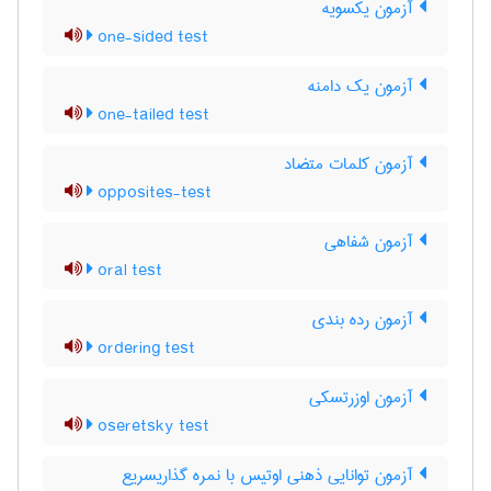
آزمون یکسویه
one-sided test
آزمون یک دامنه
one-tailed test
آزمون کلمات متضاد
opposites-test
آزمون شفاهی
oral test
آزمون رده بندی
ordering test
آزمون اوزرتسکی
oseretsky test
آزمون توانایی ذهنی اوتیس با نمره گذاریسریع