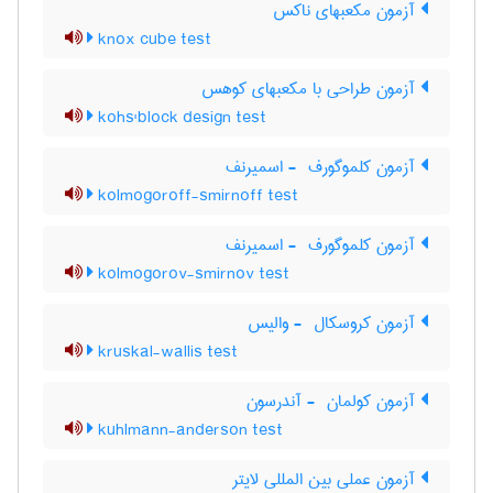
آزمون مکعبهای ناکس
knox cube test
آزمون طراحی با مکعبهای کوهس
kohs'block design test
آزمون کلموگورف ‎ - اسمیرنف
kolmogoroff-smirnoff test
آزمون کلموگورف ‎ - اسمیرنف
kolmogorov-smirnov test
آزمون کروسکال ‎ - والیس
kruskal-wallis test
آزمون کولمان ‎ - آندرسون
kuhlmann-anderson test
آزمون عملی بین المللی لایتر