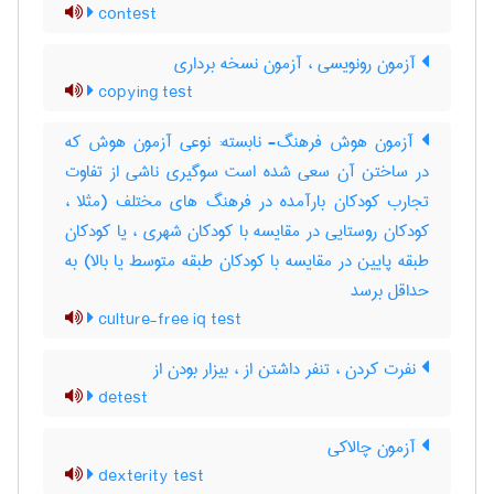
contest
آزمون رونویسی ، آزمون نسخه برداری
copying test
آزمون هوش فرهنگ- نابسته: نوعی آزمون هوش که
در ساختن آن سعی شده است سوگیری ناشی از تفاوت
تجارب کودکان بارآمده در فرهنگ های مختلف (مثلا ،
کودکان روستایی در مقایسه با کودکان شهری ، یا کودکان
طبقه پایین در مقایسه با کودکان طبقه متوسط یا بالا) به
حداقل برسد
culture-free iq test
نفرت کردن ، تنفر داشتن از ، بیزار بودن از
detest
آزمون چالاکی
dexterity test