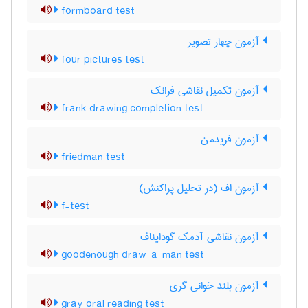
formboard test
آزمون چهار تصویر
four pictures test
آزمون تکمیل نقاشی فرانک
frank drawing completion test
آزمون فریدمن
friedman test
آزمون اف (در تحلیل پراکنش)
f-test
آزمون نقاشی آدمک گودایناف
goodenough draw-a-man test
آزمون بلند خوانی گری
gray oral reading test