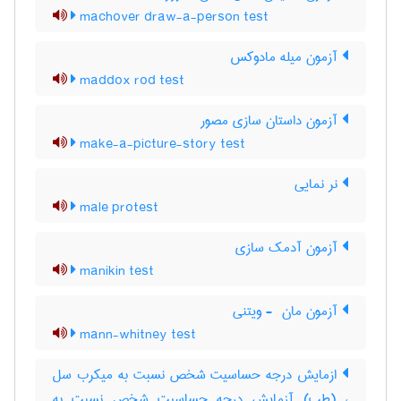
machover draw-a-person test
آزمون میله مادوکس
maddox rod test
آزمون داستان سازی مصور
make-a-picture-story test
نر نمایی
male protest
آزمون آدمک سازی
manikin test
آزمون مان ‎ - ویتنی
mann-whitney test
ازمایش درجه حساسیت شخص نسبت به میکرب سل
، (طب) آزمایش درجه حساسیت شخص نسبت به