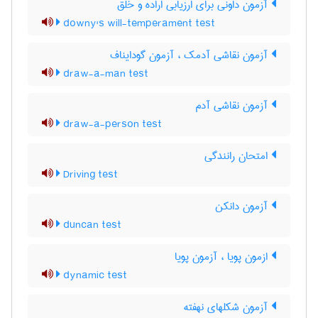
آزمون داونی برای ارزیابی اراده و خلق
downy's will-temperament test
آزمون نقاشی آدمک ، آزمون گودایناف
draw-a-man test
آزمون نقاشی آدم
draw-a-person test
امتحان رانندگی
Driving test
آزمون دانکن
duncan test
ازمون پویا ، آزمون پویا
dynamic test
آزمون شکلهای نهفته