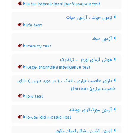
leiter international performance test
ازمون حیات ، آزمون حیات
life test
آزمون سواد
literacy test
هوش آزمای لورج ‎ - ترندایک
lorge-thorndike intelligence test
دارای خاصیت فراری ، اندک ، ( در مورد بنزین ) دارای
خاصیت فراری(farraari)
low test
آزمون موزائیکهای لوونفلد
lowenfeld mosaic test
آزمون کشیدن شکل انسان مکوور