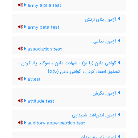
army alpha test
آزمون بتای ارتش
army beta test
آزمون تداعی
association test
گواهی دادن (با تو) ، شهادت دادن ، سوگند یاد کردن ،
تصدیق امضاء کردن ، گواهی دادن (با(to
attest
آزمون نگرش
attitude test
آزمون اندریافت شنیداری
auditory apperception test
آزمون توپ و میدان