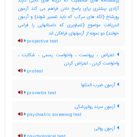
پرسشنامه های شخصیت که گزینه های ثابتی دارند
آزادی بیشتری برای پاسخ دادن فراهم می کند آزمون
رورشاخ (لکه های مرکب که باید تفسیر شوند) و آزمون
اندریافت موضوع (تصاویری که داستانهایی را فرامی
خوانند) دو نمونه از آزمونهای فرافکن اند
projective test
اعتراض ، پروتست ، واخواست رسمی ، شکایت ،
واخواست کردن ، اعتراض کردن
protest
آزمون ضرب المثلها
proverbs test
آزمون سرند روانپزشکی
psychiatric screening test
آزمون روانی
psychological test