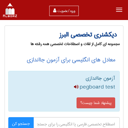
ورود/عضویت
دیکشنری تخصصی البرز
مجموعه ای کامل از لغات و اصطلاحات تخصصی همه رشته ها
معادل های انگلیسی برای آزمون جااندازی
آزمون جااندازی
pegboard test
پیشنهاد شما چیست؟
جستجو کن