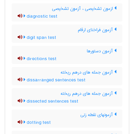
ازمون تشخیصی ، آزمون تشخیصی
diagnostic test
آزمون فراخنای ارقام
digit span test
آزمون دستورها
directions test
آزمون جمله های درهم ریخته
dissarranged sentences test
آزمون جمله های درهم ریخته
dissected sentences test
آزمونهای نقطه زنی
dotting test