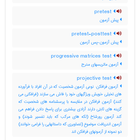
pretest
پیش آزمون
pretest-posttest
پیش آزمون-پس آزمون
progressive matrices test
آزمون ماتریسهای مدرج
projective test
آزمون فرافکن: نوعی آزمون شخصیت که در آن افراد با فرآورده
های تخیلی خویش ویژگیهای خود را فاش می سازند (فرافکنی می
کنند) آزمون فرافکن در مقایسه با پرسشنامه های شخصیت که
گزینه های ثابتی دارند آزادی بیشتری برای پاسخ دادن فراهم می
کند آزمون رورشاخ (لکه های مرکب که باید تفسیر شوند) و
آزمون اندریافت موضوع (تصاویری که داستانهایی را فرامی خوانند)
دو نمونه از آزمونهای فرافکن اند