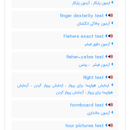
ازمون پایکار ، آزمون پایکار
finger dexterity test
آزمون چالاکی انگشتان
Fishers exact test
آزمون دقیق فیشر
fisher-yates test
آزمون فیشر ‎ - ییتس
flight test
ازمایش هواپیما برای پرواز ، ازمایش پرواز کردن ، آزمایش
هواپیما برای پرواز ، آزمایش پرواز کردن
formboard test
آزمون جااندازی
four pictures test