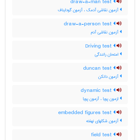
draw-a-man test
آزمون نقاشی آدمک ، آزمون گودایناف
draw-a-person test
آزمون نقاشی آدم
Driving test
امتحان رانندگی
duncan test
آزمون دانکن
dynamic test
ازمون پویا ، آزمون پویا
embedded figures test
آزمون شکلهای نهفته
field test