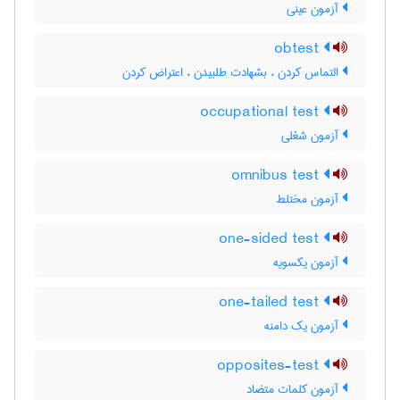
آزمون عینی
obtest
التماس کردن ، بشهادت طلبیدن ، اعتراض کردن
occupational test
آزمون شغلی
omnibus test
آزمون مختلط
one-sided test
آزمون یکسویه
one-tailed test
آزمون یک دامنه
opposites-test
آزمون کلمات متضاد