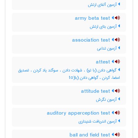
آزمون آلفای ارتش
army beta test
آزمون بتای ارتش
association test
آزمون تداعی
attest
گواهی دادن (با تو) ، شهادت دادن ، سوگند یاد کردن ، تصدیق
امضاء کردن ، گواهی دادن (با(to
attitude test
آزمون نگرش
auditory apperception test
آزمون اندریافت شنیداری
ball and field test