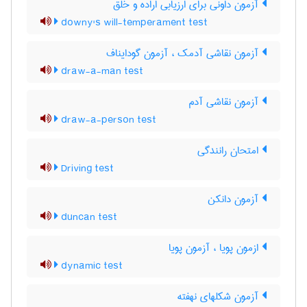
آزمون داونی برای ارزیابی اراده و خلق
downy's will-temperament test
آزمون نقاشی آدمک ، آزمون گودایناف
draw-a-man test
آزمون نقاشی آدم
draw-a-person test
امتحان رانندگی
Driving test
آزمون دانکن
duncan test
ازمون پویا ، آزمون پویا
dynamic test
آزمون شکلهای نهفته