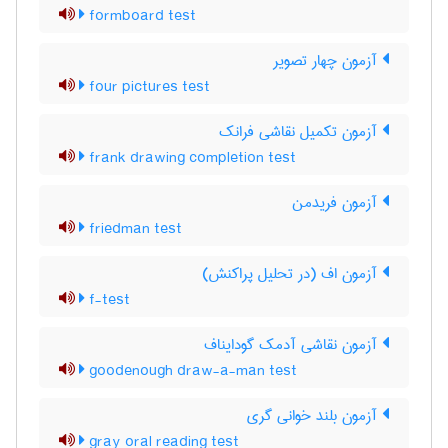
formboard test
آزمون چهار تصویر
four pictures test
آزمون تکمیل نقاشی فرانک
frank drawing completion test
آزمون فریدمن
friedman test
آزمون اف (در تحلیل پراکنش)
f-test
آزمون نقاشی آدمک گودایناف
goodenough draw-a-man test
آزمون بلند خوانی گری
gray oral reading test