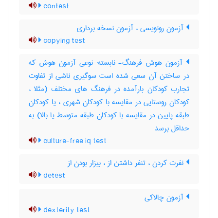
contest
آزمون رونویسی ، آزمون نسخه برداری
copying test
آزمون هوش فرهنگ- نابسته: نوعی آزمون هوش که
در ساختن آن سعی شده است سوگیری ناشی از تفاوت
تجارب کودکان بارآمده در فرهنگ های مختلف (مثلا ،
کودکان روستایی در مقایسه با کودکان شهری ، یا کودکان
طبقه پایین در مقایسه با کودکان طبقه متوسط یا بالا) به
حداقل برسد
culture-free iq test
نفرت کردن ، تنفر داشتن از ، بیزار بودن از
detest
آزمون چالاکی
dexterity test