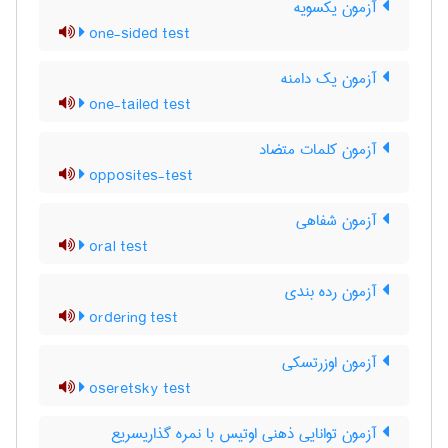
آزمون یکسویه
one-sided test
آزمون یک دامنه
one-tailed test
آزمون کلمات متضاد
opposites-test
آزمون شفاهی
oral test
آزمون رده بندی
ordering test
آزمون اوزرتسکی
oseretsky test
آزمون توانایی ذهنی اوتیس با نمره گذاریسریع