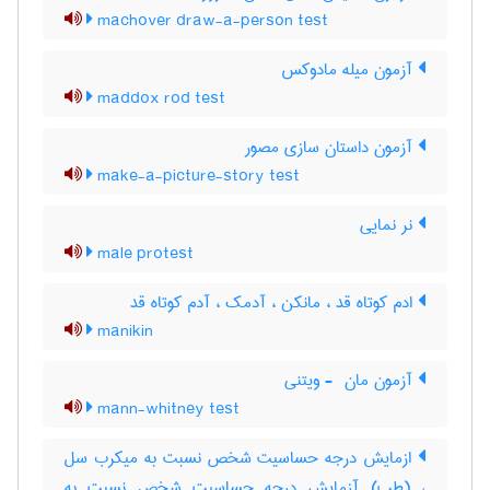
machover draw-a-person test
آزمون میله مادوکس
maddox rod test
آزمون داستان سازی مصور
make-a-picture-story test
نر نمایی
male protest
ادم کوتاه قد ، مانکن ، آدمک ، آدم کوتاه قد
manikin
آزمون مان ‎ - ویتنی
mann-whitney test
ازمایش درجه حساسیت شخص نسبت به میکرب سل
، (طب) آزمایش درجه حساسیت شخص نسبت به