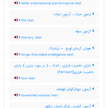
leiter international performance test
ازمون حیات ، آزمون حیات
life test
آزمون سواد
literacy test
هوش آزمای لورج ‎ - ترندایک
lorge-thorndike intelligence test
دارای خاصیت فراری ، اندک ، ( در مورد بنزین ) دارای
خاصیت فراری(farraari)
low test
آزمون موزائیکهای لوونفلد
lowenfeld mosaic test
آزمون کشیدن شکل انسان مکوور