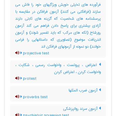
فرآورده های تخیلی خویش ویژگیهای خود را فاش می
سازند (فرافکنی می کنند) آزمون فرافکن در مقایسه با
پرسشنامه های شخصیت که گزینه های ثابتی دارند
آزادی بیشتری برای پاسخ دادن فراهم می کند آزمون
رورشاخ (لکه های مرکب که باید تفسیر شوند) و آزمون
اندریافت موضوع (تصاویری که داستانهایی را فرامی
خوانند) دو نمونه از آزمونهای فرافکن اند
projective test
اعتراض ، پروتست ، واخواست رسمی ، شکایت ،
واخواست کردن ، اعتراض کردن
protest
آزمون ضرب المثلها
proverbs test
آزمون سرند روانپزشکی
psychiatric screening test