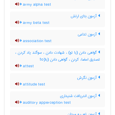
army alpha test
آزمون بتای ارتش
army beta test
آزمون تداعی
association test
گواهی دادن (با تو) ، شهادت دادن ، سوگند یاد کردن ،
تصدیق امضاء کردن ، گواهی دادن (با(to
attest
آزمون نگرش
attitude test
آزمون اندریافت شنیداری
auditory apperception test
آزمون توپ و میدان