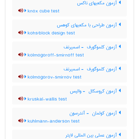
آزمون مکعبهای ناکس
knox cube test
آزمون طراحی با مکعبهای کوهس
kohs'block design test
آزمون کلموگورف ‎ - اسمیرنف
kolmogoroff-smirnoff test
آزمون کلموگورف ‎ - اسمیرنف
kolmogorov-smirnov test
آزمون کروسکال ‎ - والیس
kruskal-wallis test
آزمون کولمان ‎ - آندرسون
kuhlmann-anderson test
آزمون عملی بین المللی لایتر