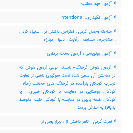
آزمون فهم مطلب
آزمون نگهداری, intentional
مباحثه وجدل کردن ، اعتراض داشتن بر ، ستیزه کردن
، مشاجره ، مسابقه ، رقابت ، دعوا ، مبارزه
آزمون رونویسی ، آزمون نسخه برداری
آزمون هوش فرهنگ- نابسته: نوعی آزمون هوش که
در ساختن آن سعی شده است سوگیری ناشی از تفاوت
تجارب کودکان بارآمده در فرهنگ های مختلف (مثلا ،
کودکان روستایی در مقایسه با کودکان شهری ، یا
کودکان طبقه پایین در مقایسه با کودکان طبقه متوسط
یا بالا) به حداقل برسد
نفرت کردن ، تنفر داشتن از ، بیزار بودن از