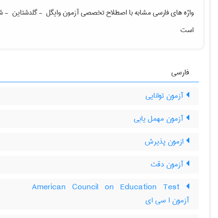
واژه های فارسی مشابه با اصطلاح تخصصی
آزمون وایگل ‎ - گلدشتاین ‎ - شیرر
است
فارسی
آزمون توانایی
آزمون مهمل یابی
ازمون پذیرش
آزمون دقت
‎American Council on Education Test
آزمون ا سی ای