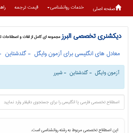
خدمات روانشناسی
قیمت ترجمه
راه
صفحه اصلی
دیکشنری تخصصی البرز
مجموعه ای کامل از لغات و اصطلاحات 
معادل های انگلیسی برای آزمون وایگل ‎ - گلدشتاین ‎ - شیرر
آزمون وایگل ‎ - گلدشتاین ‎ - شیرر
این اصطلاح تخصصی مربوط به رشته
روانشناسی
است.