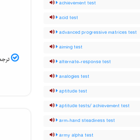
achievement test
acid test
advanced progressive matrices test
aiming test
ترجمه
alternate-response test
analogies test
aptitude test
aptitude tests/ achievement test
arm-hand steadiness test
army alpha test