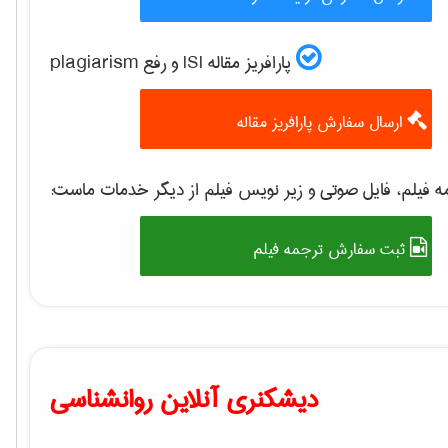
پارافریز مقاله ISI و رفع plagiarism
ارسال سفارش پارافریز مقاله
 فیلم، فایل صوتی و زیر نویس فیلم از دیگر خدمات ماست:
ثبت سفارش ترجمه فیلم
دیشکنری آنلاین روانشناسی