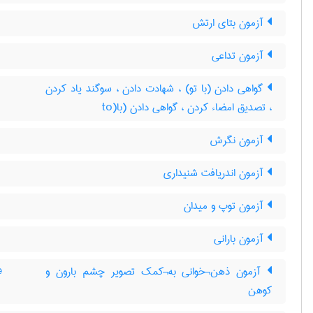
آزمون بتای ارتش
آزمون تداعی
گواهی دادن (با تو) ، شهادت دادن ، سوگند یاد کردن
، تصدیق امضاء کردن ، گواهی دادن (با(to
آزمون نگرش
آزمون اندریافت شنیداری
آزمون توپ و میدان
آزمون بارانی
آزمون ذهن¬خوانی به¬کمک تصویر چشم بارون و
e
کوهن