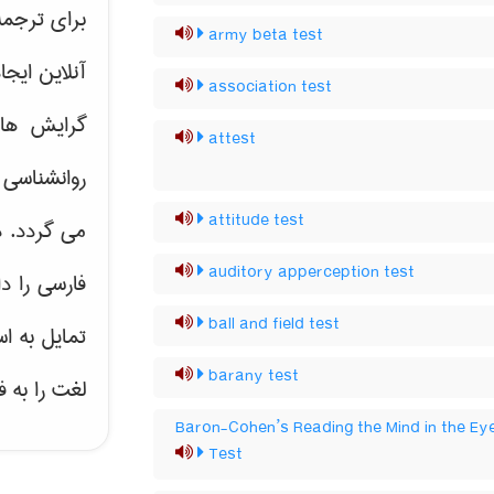
برای ترجم
army beta test
آنلاین ایج
association test
گرایش ه
attest
روانشناسی 
attitude test
می گردد. د
auditory apperception test
فارسی را د
ball and field test
تمایل به ا
barany test
لغت را به 
Baron-Cohen’s Reading the Mind in the Ey
Test