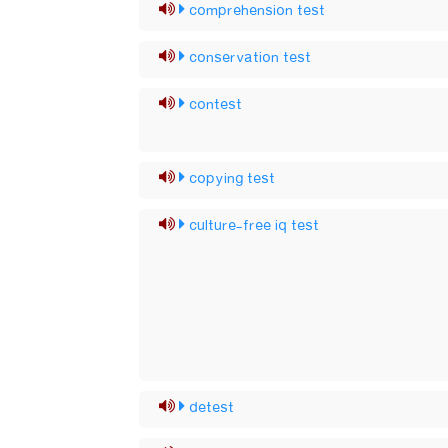
comprehension test
conservation test
contest
copying test
culture-free iq test
detest